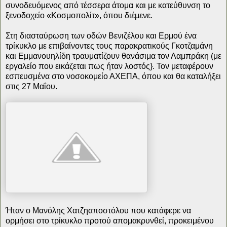
συνοδευόμενος από τέσσερα άτομα και με κατεύθυνση το
ξενοδοχείο «Κοσμοπολίτ», όπου διέμενε.
Στη διασταύρωση των οδών Βενιζέλου και Ερμού ένα
τρίκυκλο με επιβαίνοντες τους παρακρατικούς Γκοτζαμάνη
και Εμμανουηλίδη τραυματίζουν θανάσιμα τον Λαμπράκη (με
εργαλείο που εικάζεται πως ήταν λοστός}. Τον μεταφέρουν
εσπευσμένα στο νοσοκομείο ΑΧΕΠΑ, όπου και θα καταλήξει
στις 27 Μαΐου.
Ήταν ο Μανόλης Χατζηαποστόλου που κατάφερε να
ορμήσει στο τρίκυκλο προτού απομακρυνθεί, προκειμένου