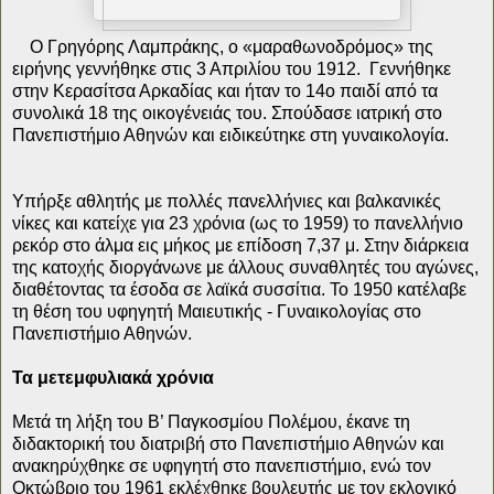
Ο Γρηγόρης Λαμπράκης, ο
«μαραθωνοδρόμος» της
ειρήνης γεννήθηκε στις 3 Απριλίου του 1912. Γεννήθηκε
στην Κερασίτσα Αρκαδίας και ήταν το 14ο παιδί από τα
συνολικά 18 της οικογένειάς του.
Σπούδασε ιατρική στο
Πανεπιστήμιο Αθηνών και ειδικεύτηκε στη γυναικολογία.
Υπήρξε αθλητής με πολλές πανελλήνιες και βαλκανικές
νίκες και κατείχε για 23 χρόνια (ως το 1959) το πανελλήνιο
ρεκόρ στο άλμα εις μήκος με επίδοση 7,37 μ. Στην διάρκεια
της κατοχής διοργάνωνε με άλλους συναθλητές του αγώνες,
διαθέτοντας τα έσοδα σε λαϊκά συσσίτια. Το 1950 κατέλαβε
τη θέση του υφηγητή Μαιευτικής - Γυναικολογίας στο
Πανεπιστήμιο Αθηνών.
Τα μετεμφυλιακά χρόνια
Μετά τη λήξη του Β’ Παγκοσμίου Πολέμου, έκανε τη
διδακτορική του διατριβή στο Πανεπιστήμιο Αθηνών και
ανακηρύχθηκε σε υφηγητή στο πανεπιστήμιο, ενώ τον
Οκτώβριο του 1961 εκλέχθηκε βουλευτής με τον εκλογικό