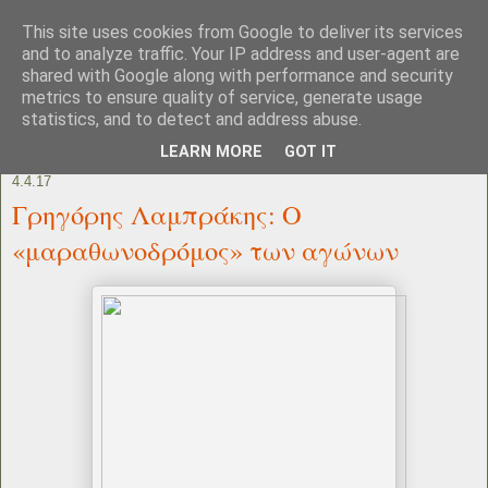
This site uses cookies from Google to deliver its services
and to analyze traffic. Your IP address and user-agent are
shared with Google along with performance and security
metrics to ensure quality of service, generate usage
statistics, and to detect and address abuse.
LEARN MORE
GOT IT
4.4.17
Γρηγόρης Λαμπράκης: O
«μαραθωνοδρόμος» των αγώνων