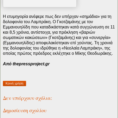
Η ετυμηγορία ανέφερε πως δεν υπήρχαν «σημάδια» για τη
δολοφονία του Λαμπράκη. Ο Γκοτζαμάνης με τον
Εμμανουηλίδη που καταδικάστηκαν κατά συγχώνευση σε 11
και 8,5 χρόνια, αντίστοιχα, για πρόκληση «βαριών
σωματικών κακώσεων» (Γκοτζαμάνης) και για «συνεργία»
(Εμμανουηλίδης) αποφυλακίστηκαν επί χούντας. Τη χρονιά
της δολοφονίας του ιδρύθηκε η «Νεολαία Λαμπράκη», της
οποίας πρώτος πρόεδρος εκλέχτηκε ο Μίκης Θεοδωράκης.
Από thepressproject.gr
Κοινή χρήση
Δεν υπάρχουν σχόλια:
Δημοσίευση σχολίου