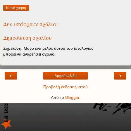
Κοινή χρήση
Δεν υπάρχουν σχόλια:
Δημοσίευση σχολίου
Σημείωση: Μόνο ένα μέλος αυτού του ιστολογίου
μπορεί να αναρτήσει σχόλιο.
‹
›
Αρχική σελίδα
Προβολή έκδοσης ιστού
Από το
Blogger
.