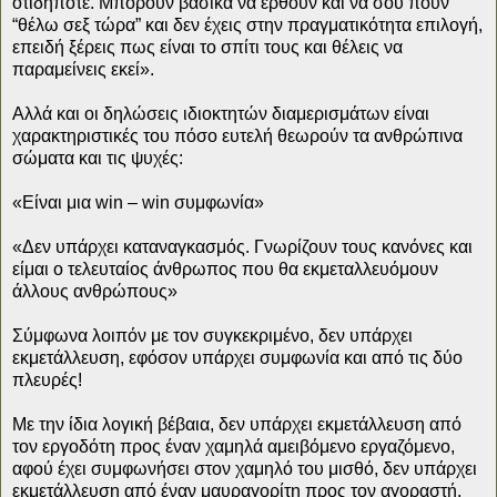
οτιδήποτε. Μπορούν βασικά να έρθουν και να σου πουν
“θέλω σεξ τώρα” και δεν έχεις στην πραγματικότητα επιλογή,
επειδή ξέρεις πως είναι το σπίτι τους και θέλεις να
παραμείνεις εκεί».
Αλλά και οι δηλώσεις ιδιοκτητών διαμερισμάτων είναι
χαρακτηριστικές του πόσο ευτελή θεωρούν τα ανθρώπινα
σώματα και τις ψυχές:
«Είναι μια win – win συμφωνία»
«Δεν υπάρχει καταναγκασμός. Γνωρίζουν τους κανόνες και
είμαι ο τελευταίος άνθρωπος που θα εκμεταλλευόμουν
άλλους ανθρώπους»
Σύμφωνα λοιπόν με τον συγκεκριμένο, δεν υπάρχει
εκμετάλλευση, εφόσον υπάρχει συμφωνία και από τις δύο
πλευρές!
Με την ίδια λογική βέβαια, δεν υπάρχει εκμετάλλευση από
τον εργοδότη προς έναν χαμηλά αμειβόμενο εργαζόμενο,
αφού έχει συμφωνήσει στον χαμηλό του μισθό, δεν υπάρχει
εκμετάλλευση από έναν μαυραγορίτη προς τον αγοραστή,