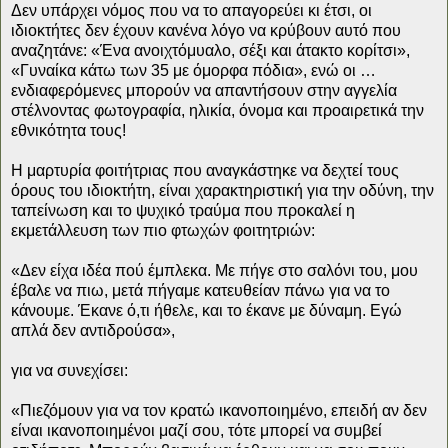
Δεν υπάρχει νόμος που να το απαγορεύει κι έτσι, οι
ιδιοκτήτες δεν έχουν κανένα λόγο να κρύβουν αυτό που
αναζητάνε: «Ένα ανοιχτόμυαλο, σέξι και άτακτο κορίτσι»,
«Γυναίκα κάτω των 35 με όμορφα πόδια», ενώ οι …
ενδιαφερόμενες μπορούν να απαντήσουν στην αγγελία
στέλνοντας φωτογραφία, ηλικία, όνομα και προαιρετικά την
εθνικότητα τους!
Η μαρτυρία φοιτήτριας που αναγκάστηκε να δεχτεί τους
όρους του ιδιοκτήτη, είναι χαρακτηριστική για την οδύνη, την
ταπείνωση και το ψυχικό τραύμα που προκαλεί η
εκμετάλλευση των πιο φτωχών φοιτητριών:
«Δεν είχα ιδέα πού έμπλεκα. Με πήγε στο σαλόνι του, μου
έβαλε να πιω, μετά πήγαμε κατευθείαν πάνω για να το
κάνουμε. Έκανε ό,τι ήθελε, και το έκανε με δύναμη. Εγώ
απλά δεν αντιδρούσα»,
για να συνεχίσει:
«Πιεζόμουν για να τον κρατώ ικανοποιημένο, επειδή αν δεν
είναι ικανοποιημένοι μαζί σου, τότε μπορεί να συμβεί