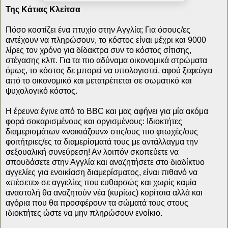
Της Κάτιας Κλείτσα
Πόσο κοστίζει ένα πτυχίο στην Αγγλία; Για όσους/ες
αντέχουν να πληρώσουν, το κόστος είναι μέχρι και 9000
λίρες τον χρόνο για δίδακτρα συν το κόστος σίτισης,
στέγασης κλπ. Για τα πιο αδύναμα οικονομικά στρώματα
όμως, το κόστος δε μπορεί να υπολογιστεί, αφού ξεφεύγει
από το οικονομικό και μετατρέπεται σε σωματικό και
ψυχολογικό κόστος.
Η έρευνα έγινε από το BBC και μας αφήνει για μία ακόμα
φορά σοκαρισμένους και οργισμένους: Ιδιοκτήτες
διαμερισμάτων «νοικιάζουν» στις/ους πιο φτωχές/ους
φοιτήτριες/ες τα διαμερίσματά τους με αντάλλαγμα την
σεξουαλική συνεύρεση! Αν λοιπόν σκοπεύετε να
σπουδάσετε στην Αγγλία και αναζητήσετε στο διαδίκτυο
αγγελίες για ενοικίαση διαμερίσματος, είναι πιθανό να
«πέσετε» σε αγγελίες που ευθαρσώς και χωρίς καμία
αναστολή θα αναζητούν νέα (κυρίως) κορίτσια αλλά και
αγόρια που θα προσφέρουν τα σώματά τους στους
ιδιοκτήτες ώστε να μην πληρώσουν ενοίκιο.