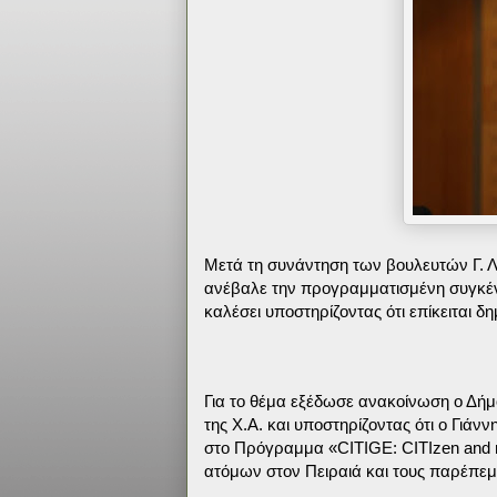
Μετά τη συνάντηση των βουλευτών Γ. Λ
ανέβαλε την προγραμματισμένη συγκέντ
καλέσει υποστηρίζοντας ότι επίκειται δ
Για το θέμα εξέδωσε ανακοίνωση ο Δήμ
της Χ.Α. και υποστηρίζοντας ότι ο Γιά
στο Πρόγραμμα «CITIGE: CITIzen and re
ατόμων στον Πειραιά και τους παρέπεμ