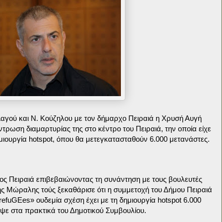
αγού και Ν. Κούζηλου με τον δήμαρχο Πειραιά η Χρυσή Αυγή
ρωση διαμαρτυρίας της στο κέντρο του Πειραιά, την οποία είχε
ημιουργία hotspot, όπου θα μετεγκατασταθούν 6.000 μετανάστες.
ος Πειραιά επιβεβαιώνοντας τη συνάντηση με τους βουλευτές
ννης Μώραλης τούς ξεκαθάρισε ότι η συμμετοχή του Δήμου Πειραιά
fuGEes» ουδεμία σχέση έχει με τη δημιουργία hotspot 6.000
ψε στα πρακτικά του Δημοτικού Συμβουλίου.