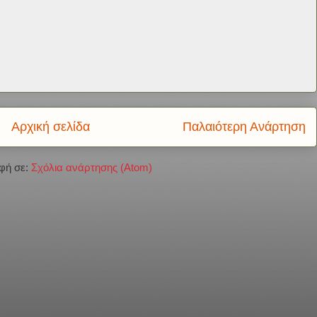
Αρχική σελίδα
Παλαιότερη Ανάρτηση
φή σε:
Σχόλια ανάρτησης (Atom)