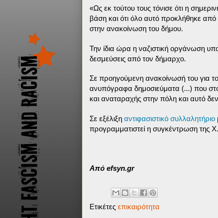
«Ως εκ τούτου τους τόνισε ότι η σημερ
βάση και ότι όλο αυτό προκλήθηκε από
στην ανακοίνωση του δήμου.
Την ίδια ώρα η ναζιστική οργάνωση υπ
δεσμεύσεις από τον δήμαρχο.
Σε προηγούμενη ανακοίνωσή του για το
ανυπόγραφα δημοσιεύματα (...) που στ
και αναταραχής στην πόλη και αυτό δεν
Σε εξέλιξη
αντιφασιστικό συλλαλητήριο
προγραμματιστεί η συγκέντρωση της Χ
Από efsyn.gr
Ετικέτες
επικαιρότητα