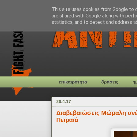
This site uses cookies from Google to de
are shared with Google along with perfo
statistics, and to detect and address a
επικαιρότητα
δράσεις
η
26.4.17
Διαβεβαιώσεις Μώραλη ανέ
Πειραιά