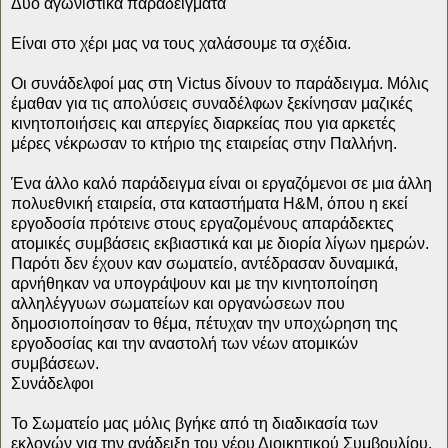
Δύο αγωνιστικά παραδείγματα
Είναι στο χέρι μας να τους χαλάσουμε τα σχέδια.
Οι συνάδελφοί μας στη Victus δίνουν το παράδειγμα. Μόλις
έμαθαν για τις απολύσεις συναδέλφων ξεκίνησαν μαζικές
κινητοποιήσεις και απεργίες διαρκείας που για αρκετές
μέρες νέκρωσαν το κτήριο της εταιρείας στην Παλλήνη.
Ένα άλλο καλό παράδειγμα είναι οι εργαζόμενοι σε μια άλλη
πολυεθνική εταιρεία, στα καταστήματα H&M, όπου η εκεί
εργοδοσία πρότεινε στους εργαζομένους απαράδεκτες
ατομικές συμβάσεις εκβιαστικά και με διορία λίγων ημερών.
Παρότι δεν έχουν καν σωματείο, αντέδρασαν δυναμικά,
αρνήθηκαν να υπογράψουν και με την κινητοποίηση
αλληλέγγυων σωματείων και οργανώσεων που
δημοσιοποίησαν το θέμα, πέτυχαν την υποχώρηση της
εργοδοσίας και την αναστολή των νέων ατομικών
συμβάσεων.
Συνάδελφοι
Το Σωματείο μας μόλις βγήκε από τη διαδικασία των
εκλογών για την ανάδειξη του νέου Διοικητικού Συμβουλίου.