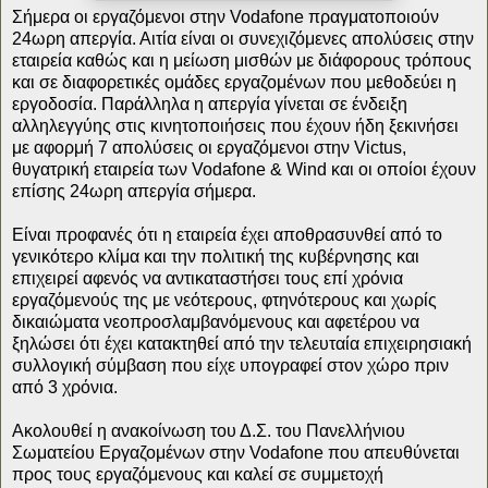
Σήμερα οι εργαζόμενοι στην Vodafone πραγματοποιούν
24ωρη απεργία. Αιτία είναι οι συνεχιζόμενες απολύσεις στην
εταιρεία καθώς και η μείωση μισθών με διάφορους τρόπους
και σε διαφορετικές ομάδες εργαζομένων που μεθοδεύει η
εργοδοσία. Παράλληλα η απεργία γίνεται σε ένδειξη
αλληλεγγύης στις κινητοποιήσεις που έχουν ήδη ξεκινήσει
με αφορμή 7 απολύσεις οι εργαζόμενοι στην Victus,
θυγατρική εταιρεία των Vodafone & Wind και οι οποίοι έχουν
επίσης 24ωρη απεργία σήμερα.
Είναι προφανές ότι η εταιρεία έχει αποθρασυνθεί από το
γενικότερο κλίμα και την πολιτική της κυβέρνησης και
επιχειρεί αφενός να αντικαταστήσει τους επί χρόνια
εργαζόμενούς της με νεότερους, φτηνότερους και χωρίς
δικαιώματα νεοπροσλαμβανόμενους και αφετέρου να
ξηλώσει ότι έχει κατακτηθεί από την τελευταία επιχειρησιακή
συλλογική σύμβαση που είχε υπογραφεί στον χώρο πριν
από 3 χρόνια.
Ακολουθεί η ανακοίνωση του Δ.Σ. του Πανελλήνιου
Σωματείου Εργαζομένων στην Vodafone που απευθύνεται
προς τους εργαζόμενους και καλεί σε συμμετοχή