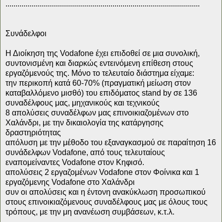
..................................................................................................
Συνάδελφοι
Η Διοίκηση της Vodafone έχει επιδοθεί σε μια συνολική,
συντονισμένη και διαρκώς εντεινόμενη επίθεση στους
εργαζόμενούς της. Μόνο το τελευταίο διάστημα είχαμε:
την περικοπή κατά 60-70% (πραγματική μείωση στον
καταβαλλόμενο μισθό) του επιδόματος stand by σε 136
συναδέλφους μας, μηχανικούς και τεχνικούς
8 απολύσεις συναδέλφων μας επινοικιαζομένων στο
Χαλάνδρι, με την δικαιολογία της κατάργησης
δραστηριότητας
απόλυση με την μέθοδο του εξαναγκασμού σε παραίτηση 16
συνάδελφων Vodafone, από τους τελευταίους
εναπομείναντες Vodafone στον Κηφισό.
απολύσεις 2 εργαζομένων Vodafone στον Φοίνικα και 1
εργαζόμενης Vodafone στο Χαλάνδρι
συν οι απολύσεις και η έντονη ανακύκλωση προσωπικού
στους επινοικιαζόμενους συναδέλφους μας με όλους τους
τρόπους, με την μη ανανέωση συμβάσεων, κ.τ.λ.