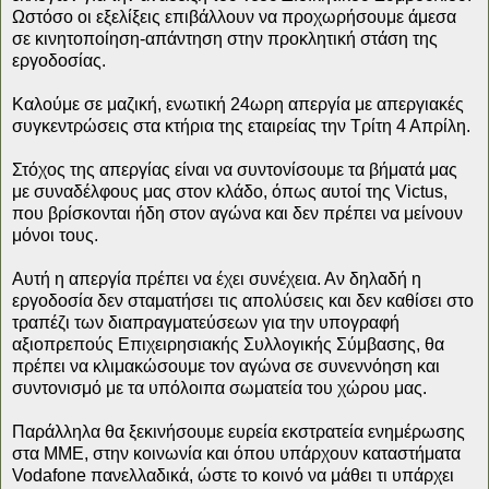
Ωστόσο οι εξελίξεις επιβάλλουν να προχωρήσουμε άμεσα
σε κινητοποίηση-απάντηση στην προκλητική στάση της
εργοδοσίας.
Καλούμε σε μαζική, ενωτική 24ωρη απεργία με απεργιακές
συγκεντρώσεις στα κτήρια της εταιρείας την Τρίτη 4 Απρίλη.
Στόχος της απεργίας είναι να συντονίσουμε τα βήματά μας
με συναδέλφους μας στον κλάδο, όπως αυτοί της Victus,
που βρίσκονται ήδη στον αγώνα και δεν πρέπει να μείνουν
μόνοι τους.
Αυτή η απεργία πρέπει να έχει συνέχεια. Αν δηλαδή η
εργοδοσία δεν σταματήσει τις απολύσεις και δεν καθίσει στο
τραπέζι των διαπραγματεύσεων για την υπογραφή
αξιοπρεπούς Επιχειρησιακής Συλλογικής Σύμβασης, θα
πρέπει να κλιμακώσουμε τον αγώνα σε συνεννόηση και
συντονισμό με τα υπόλοιπα σωματεία του χώρου μας.
Παράλληλα θα ξεκινήσουμε ευρεία εκστρατεία ενημέρωσης
στα ΜΜΕ, στην κοινωνία και όπου υπάρχουν καταστήματα
Vodafone πανελλαδικά, ώστε το κοινό να μάθει τι υπάρχει