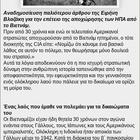
Αναδημοσίευση παλιότερου άρθρου της Ειρήνη
Βλαζάκη για την επέτειο της αποχώρησης των ΗΠΑ από
το Βιετνάμ.
Πριν από 30 χρόνια και ενώ οι τελευταίοι Αμερικανοί
στρατιώτες αποχωρούσαν από το Βιετνάμ ηττημένοι, ο τότε
διοικητής της CIA είπε: «Νομίζω ότι κάναμε ένα βασικό
λάθος σε αυτόν το πόλεμο, τον θεωρήσαμε μόνο δουλειά
του στρατού.»
Αυτά τα λόγια αποδεικνύουν ότι η πιο ισχυρή στρατιωτική
δύναμη στην ανθρώπινη ιστορία ταπεινώθηκε από την
αποφασιστικότητα, την εφευρετικότητα και την γενναιότητα
ενός ολόκληρου λαού που πάλευε για το δικαίωμα να ορίζει
τη μοίρα του.
Ένας λαός που έμαθε να πολεμάει για τα δικαιώματα
του
Οι Βιετναμέζοι είχαν ήδη θητεία 30 χρόνων στον αγώνα
ενάντια στους Γάλλους, τους Ιάπωνες και τους Αμερικάνους
ιμπεριαλιστές. Ολόκληρη η Ινδοκίνα ήταν αποικία των
Γάλλων μέχρι το 1942. Κατά τη διάρκεια του β΄ παγκοσμίου