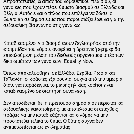
Απροστάτευτες, εξαιτίας του νομοθετικού πλαισίου, οι
γυναίκες που έχουν πέσει θύματα βιασμού σε Ελλάδα και
Βέλγιο. Αυτός είναι ο τίτλος που επιλέγει να δώσει ο
Guardian σε δημοσίευμα που παρουσιάζει έρευνα για την
σεξουαλική βία ενάντια στις γυναίκες.
Καταδικασμένοι για βιασμό έχουν ξεγλιστρήσει από την
«τσιμπίδα» του νόμου, αναφέρει η βρετανική εφημερίδα
επικαλούμενη μελέτη του διεθνούς οργανισμού υπέρ των
δικαιωμάτων των γυναικών, Equality Now.
Όπως αποκαλύφθηκε, σε Ελλάδα, Σερβία, Ρωσία και
Ταϊλάνδη, οι δράστες εξαιρούνται συχνά από την τιμωρία
όταν, για παράδειγμα, το μικρής ηλικίας κορίτσι είναι
καταδικασμένο σε σιωπηρή συναίνεση.
Δεν αποδίδεται, δε, η πρέπουσα σημασία σε περιστατικά
σεξουαλικής κακοποίησης, με αποτέλεσμα οι απεχθείς
πράξεις να μην καταδικάζονται και ο νόμος να μην
προστατεύει τελικά το θύμα. Ο θύτης συχνά δεν
αντιμετωπίζεται ως εγκληματίας.