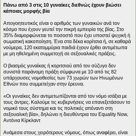
Πάνω από 3 στις 10 γυναίκες διεθνώς έχουν βιώσει
κάποιας μορφής βία
Απογοητευτικός είναι ο αριθμός των γυναικών ανά τον
κόσμο που έχουν γευτεί την πικρή εμπειρία της βίας. Στο
35% διαμορφώνεται το ποσοστό που έχει υποστεί ψυχική ή
σωματική κακοποίηση. Ένα στα δέκα κορίτσια ή, σε καθαρά
νούμερα, 120 εκατομμύρια παιδιά έχουν έρθει αντιμέτωπα
με μη ηθελημένη συμμετοχή σε σεξουαλικές πράξεις.
Ο βιασμός γυναίκας ή κοριτσιού από τον σύζυγο δεν
συνιστά παράνομη πράξη σύμφωνα με 10 από τις 82
υπάρχουσες νομοθεσίες των 73 χωρών των Ηνωμένων
Εθνών που συμμετείχαν στην έρευνα.
«Οι γυναίκες δεν αντιμετωπίζονται από τον νόμο ισάξια με
τους άντρες. Καλούμε τις κυβερνήσεις να επανεξετάσουν το
νομικό τους σύστημα και τις πολιτικές απέναντι στη
σεξουαλική βία», δηλώνει η διευθύντρια του Equality Now,
Αντόνια Κίρκλαντ
Ανάμεσα στους χειρότερους νόμους, όπως αναφέρει, είναι