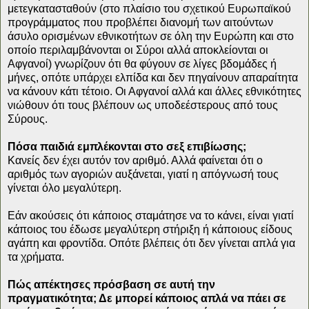
μετεγκατασταθούν (στο πλαίσιο του σχετικού Ευρωπαϊκού
προγράμματος που προβλέπει διανομή των αιτούντων
άσυλο ορισμένων εθνικοτήτων σε όλη την Ευρώπη και στο
οποίο περιλαμβάνονται οι Σύροι αλλά αποκλείονται οι
Αφγανοί) γνωρίζουν ότι θα φύγουν σε λίγες βδομάδες ή
μήνες, οπότε υπάρχει ελπίδα και δεν πηγαίνουν απαραίτητα
να κάνουν κάτι τέτοιο. Οι Αφγανοί αλλά και άλλες εθνικότητες
νιώθουν ότι τους βλέπουν ως υποδεέστερους από τους
Σύρους.
Πόσα παιδιά εμπλέκονται στο σεξ επιβίωσης;
Κανείς δεν έχει αυτόν τον αριθμό. Αλλά φαίνεται ότι ο
αριθμός των αγοριών αυξάνεται, γιατί η απόγνωσή τους
γίνεται όλο μεγαλύτερη.
Εάν ακούσεις ότι κάποιος σταμάτησε να το κάνει, είναι γιατί
κάποιος του έδωσε μεγαλύτερη στήριξη ή κάποιους είδους
αγάπη και φροντίδα. Οπότε βλέπεις ότι δεν γίνεται απλά για
τα χρήματα.
Πώς απέκτησες πρόσβαση σε αυτή την
πραγματικότητα; Δε μπορεί κάποιος απλά να πάει σε