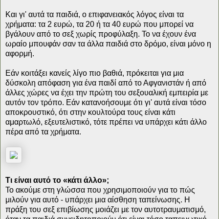
Και γι' αυτά τα παιδιά, ο επιφανειακός λόγος είναι τα
χρήματα: τα 2 ευρώ, τα 20 ή τα 40 ευρώ που μπορεί να
βγάλουν από το σεξ χωρίς προφύλαξη. Το να έχουν ένα
ωραίο μπουφάν σαν τα άλλα παιδιά στο δρόμο, είναι μόνο η
αφορμή.
Εάν κοιτάξει κανείς λίγο πιο βαθιά, πρόκειται για μια
δύσκολη απόφαση για ένα παιδί από το Αφγανιστάν ή από
άλλες χώρες να έχει την πρώτη του σεξουαλική εμπειρία με
αυτόν τον τρόπο. Εάν κατανοήσουμε ότι γι' αυτά είναι τόσο
αποκρουστικό, ότι στην κουλτούρα τους είναι κάτι
αμαρτωλό, εξευτελιστικό, τότε πρέπει να υπάρχει κάτι άλλο
πέρα από τα χρήματα.
Τι είναι αυτό το «κάτι άλλο»;
Το ακούμε στη γλώσσα που χρησιμοποιούν για το πώς
μιλούν για αυτό - υπάρχει μια αίσθηση ταπείνωσης. Η
πράξη του σεξ επιβίωσης μοιάζει με τον αυτοτραυματισμό,