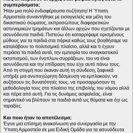
συμπεράσματα;
Ήταν μια πολύ ενδιαφέρουσα συζήτηση! Η Ύπατη
Αρμοστεία συναντήθηκε με εισαγγελείς και μέλη του
δικαστικού σώματος, εκπροσώπους διαφορετικών
αστυνομικών τμημάτων και άλλων αρχών που σχετίζονται με
ασυνόδευτα παιδιά. Πιστεύω ότι καταρρίψαμε ορισμένους
μύθους για τα παιδιά στα πάρκα καθώς τους βοηθήσαμε να
καταλάβουν το πολιτισμικό πλαίσιο, αλλά και τι έχουν
περάσει τα παιδιά αυτά, την εμπειρία του αναγκαστικού
εκτοπισμού, των ένοπλων συρράξεων, του να είναι
ασυνόδευτα και την επίδραση που είχε αυτό πάνω τους.
Από τη στιγμή που έκαναν αυτή τη σύνδεση, ξαφνικά
υπήρξε μια ανυποχώρητη δέσμευση να εμπλακούν, να
αυξήσουν τις δυνατότητές τους, να προσαρμόσουν τη
μεθοδολογία τους στο πλαίσιο της επιβολής του νόμου αλλά
και πέρα από αυτή. Για τις δυνάμεις ασφαλείας, είναι
σημαντικό να βλέπουν τα παιδιά αυτά ως θύματα και όχι ως
ταραξίες.
Και ποιο ήταν το αποτέλεσμα;
Έγινε μια επίσημη ανακοίνωση για συνεργασία με την
Ύπατη Αρμοστεία σε μια Ειδική Ομάδα για τα ασυνόδευτα