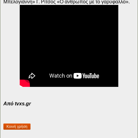
Μπελογιάννη» Γ. Ρίτσος «Ο άνθρωπος με το γαρύφαλλο».
Aπό tvxs.gr
Κοινή χρήση