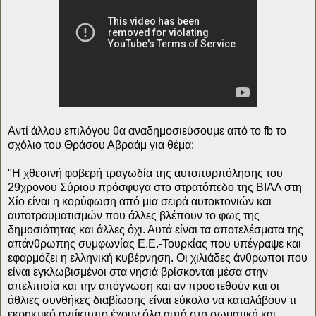
Αντί άλλου επιλόγου θα αναδημοσιεύσουμε από το fb το
σχόλιο του Θράσου Αβραάμ για θέμα:
"Η χθεσινή φοβερή τραγωδία της αυτοπυρπόλησης του
29χρονου Σύριου πρόσφυγα στο στρατόπεδο της ΒΙΑΛ στη
Χίο είναι η κορύφωση από μια σειρά αυτοκτονιών και
αυτοτραυματισμών που άλλες βλέπουν το φως της
δημοσιότητας και άλλες όχι. Αυτά είναι τα αποτελέσματα της
απάνθρωπης συμφωνίας Ε.Ε.-Τουρκίας που υπέγραψε και
εφαρμόζει η ελληνική κυβέρνηση. Οι χιλιάδες άνθρωποι που
είναι εγκλωβισμένοι στα νησιά βρίσκονται μέσα στην
απελπισία και την απόγνωση και αν προστεθούν και οι
άθλιες συνθήκες διαβίωσης είναι εύκολο να καταλάβουν τι
εκρηκτικό αντίκτυπο έχουν όλα αυτά στη σωματική και