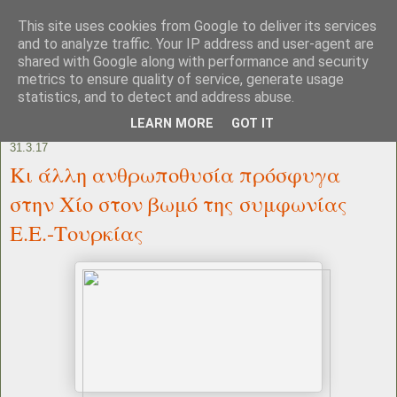
This site uses cookies from Google to deliver its services
and to analyze traffic. Your IP address and user-agent are
shared with Google along with performance and security
metrics to ensure quality of service, generate usage
statistics, and to detect and address abuse.
LEARN MORE
GOT IT
31.3.17
Κι άλλη ανθρωποθυσία πρόσφυγα
στην Χίο στον βωμό της συμφωνίας
Ε.Ε.-Τουρκίας