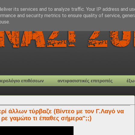
liver its services and to analyze traffic. Your IP address and u
rmance and security metrics to ensure quality of service, gene
buse.
μερολόγιο επιθέσεων
αντιφασιστικές επιτροπές
έξω
ρί άλλων τύρβαζε (Βίντεο με τον Γ.Λαγό να
ρε γαμώτο τι έπαθες σήμερα";;)