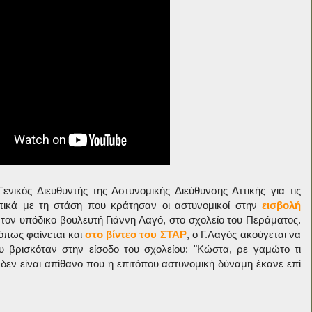
Γενικός Διευθυντής της Αστυνομικής Διεύθυνσης Αττικής για τις
τικά με τη στάση που κράτησαν οι αστυνομικοί στην
εισβολή
 τον υπόδικο βουλευτή Γιάννη Λαγό, στο σχολείο του Περάματος.
 όπως φαίνεται και
στο βίντεο του ΣΤΑΡ
, o Γ.Λαγός ακούγεται να
υ βρισκόταν στην είσοδο του σχολείου: "Κώστα, ρε γαμώτο τι
α δεν είναι απίθανο που η επιτόπου αστυνομική δύναμη έκανε επί