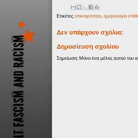
Ετικέτες
επικαιρότητα
,
ημερολόγιο επι
Δεν υπάρχουν σχόλια:
Δημοσίευση σχολίου
Σημείωση: Μόνο ένα μέλος αυτού του ισ