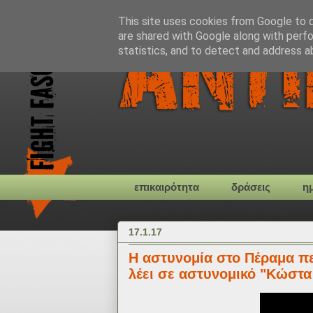
This site uses cookies from Google to de
are shared with Google along with perfo
statistics, and to detect and address a
επικαιρότητα
δράσεις
η
17.1.17
Η αστυνομία στο Πέραμα πε
λέει σε αστυνομικό "Κώστα 