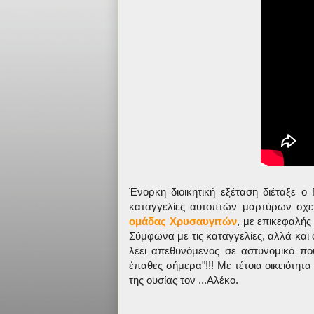
Ένορκη διοικητική εξέταση διέταξε ο 
καταγγελίες αυτοπτών μαρτύρων σχε
ομάδας Χρυσαυγιτών
, με επικεφαλής
Σύμφωνα με τις καταγγελίες, αλλά και
λέει απεθυνόμενος σε αστυνομικό πο
έπαθες σήμερα"!!! Με τέτοια οικειότητ
της ουσίας τον ...Αλέκο.