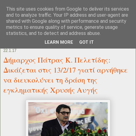
This site uses cookies from Google to deliver its services
and to analyze traffic. Your IP address and user-agent are
shared with Google along with performance and security
metrics to ensure quality of service, generate usage
statistics, and to detect and address abuse.
LEARN MORE
GOT IT
22.1.17
Δήμαρχος Πάτρας Κ. Πελετίδης:
Δικάζεται στις 13/2/17 γιατί αρνήθηκε
να διευκολύνει τη δράση της
εγκληματικής Χρυσής Αυγής