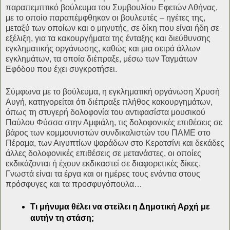
παραπεμπτικό βούλευμα του Συμβουλίου Εφετών Αθήνας,
με το οποίο παραπέμφθηκαν οι βουλευτές – ηγέτες της,
μεταξύ των οποίων και ο μηνυτής, σε δίκη που είναι ήδη σε
εξέλιξη, για τα κακουργήματα της ένταξης και διεύθυνσης
εγκληματικής οργάνωσης, καθώς και μια σειρά άλλων
εγκλημάτων, τα οποία διέπραξε, μέσω των Ταγμάτων
Εφόδου που έχει συγκροτήσει.
Σύμφωνα με το βούλευμα, η εγκληματική οργάνωση Χρυσή
Αυγή, κατηγορείται ότι διέπραξε πλήθος κακουργημάτων,
όπως τη στυγερή δολοφονία του αντιφασίστα μουσικού
Παύλου Φύσσα στην Αμφιάλη, τις δολοφονικές επιθέσεις σε
βάρος των κομμουνιστών συνδικαλιστών του ΠΑΜΕ στο
Πέραμα, των Αιγυπτίων ψαράδων στο Κερατσίνι και δεκάδες
άλλες δολοφονικές επιθέσεις σε μετανάστες, οι οποίες
εκδικάζονται ή έχουν εκδικαστεί σε διαφορετικές δίκες.
Γνωστά είναι τα έργα και οι ημέρες τους ενάντια στους
πρόσφυγες και τα προσφυγόπουλα…
Τι μήνυμα θέλει να στείλει η Δημοτική Αρχή με
αυτήν τη στάση;