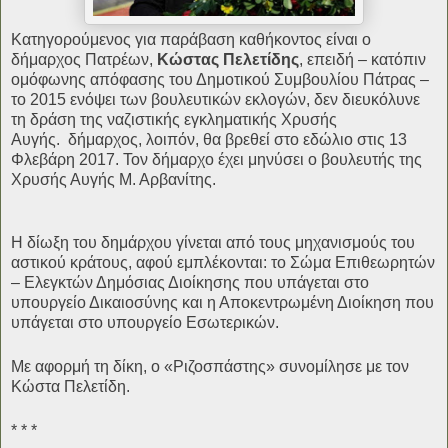
Κατηγορούμενος για παράβαση καθήκοντος είναι ο
δήμαρχος Πατρέων,
Κώστας Πελετίδης
, επειδή – κατόπιν
ομόφωνης απόφασης του Δημοτικού Συμβουλίου Πάτρας –
το 2015 ενόψει των βουλευτικών εκλογών, δεν διευκόλυνε
τη δράση της ναζιστικής εγκληματικής Χρυσής
Αυγής.
δήμαρχος, λοιπόν, θα βρεθεί στο εδώλιο στις 13
Φλεβάρη 2017. Τον δήμαρχο έχει μηνύσει ο βουλευτής της
Χρυσής Αυγής Μ. Αρβανίτης.
Η δίωξη του δημάρχου γίνεται από τους μηχανισμούς του
αστικού κράτους, αφού εμπλέκονται: το Σώμα Επιθεωρητών
– Ελεγκτών Δημόσιας Διοίκησης που υπάγεται στο
υπουργείο Δικαιοσύνης και η Αποκεντρωμένη Διοίκηση που
υπάγεται στο υπουργείο Εσωτερικών.
Με αφορμή τη δίκη, ο «Ριζοσπάστης» συνομίλησε με τον
Κώστα Πελετίδη.
* * *