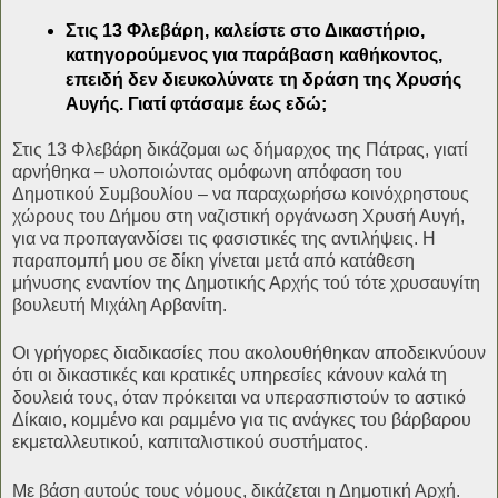
Στις 13 Φλεβάρη, καλείστε στο Δικαστήριο,
κατηγορούμενος για παράβαση καθήκοντος,
επειδή δεν διευκολύνατε τη δράση της Χρυσής
Αυγής. Γιατί φτάσαμε έως εδώ;
Στις 13 Φλεβάρη δικάζομαι ως δήμαρχος της Πάτρας, γιατί
αρνήθηκα – υλοποιώντας ομόφωνη απόφαση του
Δημοτικού Συμβουλίου – να παραχωρήσω κοινόχρηστους
χώρους του Δήμου στη ναζιστική οργάνωση Χρυσή Αυγή,
για να προπαγανδίσει τις φασιστικές της αντιλήψεις. Η
παραπομπή μου σε δίκη γίνεται μετά από κατάθεση
μήνυσης εναντίον της Δημοτικής Αρχής τού τότε χρυσαυγίτη
βουλευτή Μιχάλη Αρβανίτη.
Οι γρήγορες διαδικασίες που ακολουθήθηκαν αποδεικνύουν
ότι οι δικαστικές και κρατικές υπηρεσίες κάνουν καλά τη
δουλειά τους, όταν πρόκειται να υπερασπιστούν το αστικό
Δίκαιο, κομμένο και ραμμένο για τις ανάγκες του βάρβαρου
εκμεταλλευτικού, καπιταλιστικού συστήματος.
Με βάση αυτούς τους νόμους, δικάζεται η Δημοτική Αρχή.