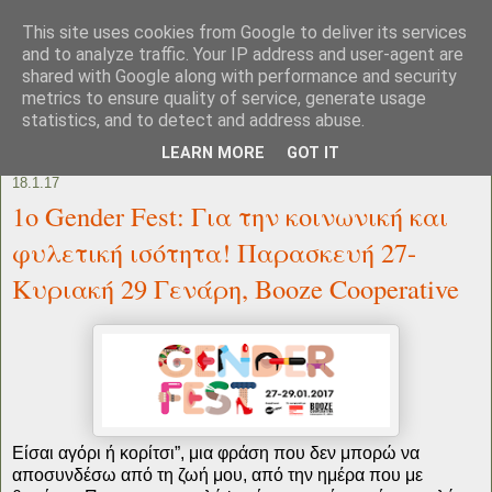
This site uses cookies from Google to deliver its services
and to analyze traffic. Your IP address and user-agent are
shared with Google along with performance and security
metrics to ensure quality of service, generate usage
statistics, and to detect and address abuse.
LEARN MORE
GOT IT
18.1.17
1ο Gender Fest: Για την κοινωνική και
φυλετική ισότητα! Παρασκευή 27-
Κυριακή 29 Γενάρη, Booze Cooperative
Είσαι αγόρι ή κορίτσι”, μια φράση που δεν μπορώ να
αποσυνδέσω από τη ζωή μου, από την ημέρα που με