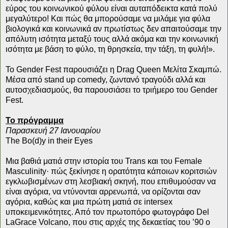
εύρος του κοινωνικού φύλου είναι αυταπόδεικτα κατά πολύ
μεγαλύτερο! Και πώς θα μπορούσαμε να μιλάμε για φύλα
βιολογικά και κοινωνικά αν πρωτίστως δεν απαιτούσαμε την
απόλυτη ισότητα μεταξύ τους αλλά ακόμα και την κοινωνική
ισότητα με βάση το φύλο, τη θρησκεία, την τάξη, τη φυλή!».
Το Gender Fest παρουσιάζει η Drag Queen Μελίτα Σκαμπώ.
Μέσα από stand up comedy, ζωντανό τραγούδι αλλά και
αυτοσχεδιασμούς, θα παρουσιάσει το τριήμερο του Gender
Fest.
Το πρόγραμμα
Παρασκευή 27 Ιανουαρίου
The Bo(d)y in their Eyes
Μια βαθιά ματιά στην ιστορία του Trans και του Female
Masculinity· πώς ξεκίνησε η ορατότητα κάποιων κοριτσιών
εγκλωβισμένων στη λεσβιακή σκηνή, που επιθυμούσαν να
είναι αγόρια, να ντύνονται αρρενωπά, να ορίζονται σαν
αγόρια, καθώς και μια πρώτη ματιά σε intersex
υποκειμενικότητες. Από τον πρωτοπόρο φωτογράφο Del
LaGrace Volcano, που στις αρχές της δεκαετίας του ’90 ο