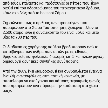
από τους μετανάστες και πρόσφυγες οι πέτρες που είχαν
ριφθεί επί του οδοστρώματος του περιφερειακού δρόμου,
κάτω ακριβώς από το hot spot Σάμου.
Σημειώνεται πως ο αριθμός των προσφύγων που
παραμένουν στο Χώρο Ταυτοποίησης ξεπερνά πλέον τα
2.500 άτομα, ενώ η δυναμικότητά του είναι μόλις και μετά
βίας τα 700 περίπου.
Οι διαδικασίες χορήγησης ασύλου βραδυπορούν ενώ το
«στοίβαγμα» των ανθρώπων αυτών με τις εθνικές,
θρησκευτικές και φυλετικές διαφορές επί 5 και πλέον μήνες,
δημιουργεί αρνητικές συνθήκες συνύπαρξης.
Από την άλλη, έχει διαμορφωθεί και συνδαυλίζεται έντεχνα
ένα κλίμα ανασφάλειας στην τοπική κοινωνία, με
αποτέλεσμα να ακούγονται και κάποιες ακραιφνείς φωνές
που προτρέπουν «να πάρουμε την κατάσταση στα χέρια
μας».