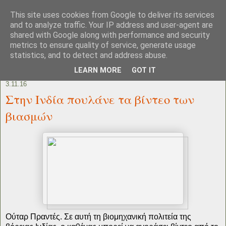
This site uses cookies from Google to deliver its services
and to analyze traffic. Your IP address and user-agent are
shared with Google along with performance and security
metrics to ensure quality of service, generate usage
statistics, and to detect and address abuse.
LEARN MORE
GOT IT
3.11.16
Στην Ινδία πουλάνε τα βίντεο των
βιασμών
Ούταρ Πραντές. Σε αυτή τη βιομηχανική πολιτεία της