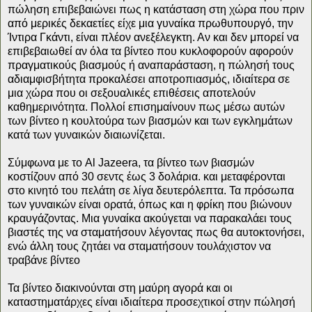
πώληση επιβεβαιώνει πως η κατάσταση στη χώρα που πριν
από μερικές δεκαετίες είχε μια γυναίκα πρωθυπουργό, την
Ίντιρα Γκάντι, είναι πλέον ανεξέλεγκτη. Αν και δεν μπορεί να
επιβεβαιωθεί αν όλα τα βίντεο που κυκλοφορούν αφορούν
πραγματικούς βιασμούς ή αναπαράσταση, η πώλησή τους
αδιαμφισβήτητα προκαλέσει αποτροπιασμός, ιδιαίτερα σε
μια χώρα που οι σεξουαλικές επιθέσεις αποτελούν
καθημερινότητα. Πολλοί επισημαίνουν πως μέσω αυτών
των βίντεο η κουλτούρα των βιασμών και των εγκλημάτων
κατά των γυναικών διαιωνίζεται.
Σύμφωνα με το Al Jazeera, τα βίντεο των βιασμών
κοστίζουν από 30 σεντς έως 3 δολάρια. και μεταφέρονται
στο κινητό του πελάτη σε λίγα δευτερόλεπτα. Τα πρόσωπα
των γυναικών είναι ορατά, όπως και η φρίκη που βιώνουν
κραυγάζοντας. Μια γυναίκα ακούγεται να παρακαλάει τους
βιαστές της να σταματήσουν λέγοντας πως θα αυτοκτονήσει,
ενώ άλλη τους ζητάει να σταματήσουν τουλάχιστον να
τραβάνε βίντεο
Τα βίντεο διακινούνται στη μαύρη αγορά και οι
καταστηματάρχες είναι ιδιαίτερα προσεχτικοί στην πώλησή