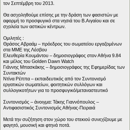
τον Σεπτέμβρη του 2013.
Θα ασχοληθούμε επίσης με την δράση των φασιστών με
αφορμή το προσφυγικό στα νησιά του Β.Αιγαίου και σε
σχολεία των αστικών κέντρων.
Ομιλητές :
Θράσος Αβραάμ – πρόεδρος του σωματείου εργαζομένων
στα ΜΜΕ της Λέσβου
Ελευθερία Κουμάντου – δημοσιογράφος στον Αθήνα 9.84
και μέλος του Golden Dawn Watch
Γιάννης Μπασκάκης – δημοσιογράφος της Εφημερίδας των
Συντακτών
Ντίνα Ρέππα – εκπαιδευτικός από τον Συντονισμό
εργατικών σωματείων, φοιτητικών συλλόγων και
συλλογικοτήτων για το προσφυγικό/μεταναστευτικό
Συντονισμός – άνοιγμα: Τάκης Γιαννόπουλος –
Αντιφασιστικός Συντονισμός Αθήνας-Πειραιά
Μετά την συζήτηση στον χώρο του στεκιού συνεχίζουμε με
φαγητό, μουσική και φτηνά ποτά.