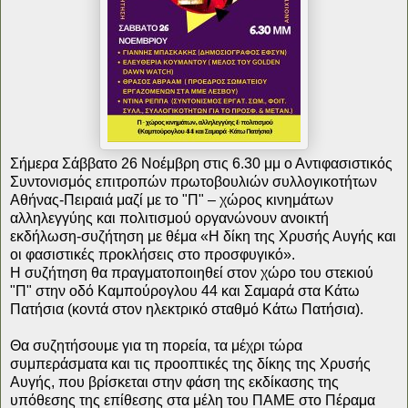
Σήμερα Σάββατο 26 Νοέμβρη στις 6.30 μμ ο Αντιφασιστικός
Συντονισμός επιτροπών πρωτοβουλιών συλλογικοτήτων
Αθήνας-Πειραιά μαζί με το "Π" – χώρος κινημάτων
αλληλεγγύης και πολιτισμού οργανώνουν ανοικτή
εκδήλωση-συζήτηση με θέμα «Η δίκη της Χρυσής Αυγής και
οι φασιστικές προκλήσεις στο προσφυγικό».
Η συζήτηση θα πραγματοποιηθεί στον χώρο του στεκιού
"Π" στην οδό Καμπούρογλου 44 και Σαμαρά στα Κάτω
Πατήσια (κοντά στον ηλεκτρικό σταθμό Κάτω Πατήσια).
Θα συζητήσουμε για τη πορεία, τα μέχρι τώρα
συμπεράσματα και τις προοπτικές της δίκης της Χρυσής
Αυγής, που βρίσκεται στην φάση της εκδίκασης της
υπόθεσης της επίθεσης στα μέλη του ΠΑΜΕ στο Πέραμα