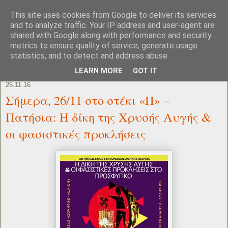
This site uses cookies from Google to deliver its services
and to analyze traffic. Your IP address and user-agent are
shared with Google along with performance and security
metrics to ensure quality of service, generate usage
statistics, and to detect and address abuse.
LEARN MORE
GOT IT
26.11.16
Σήμερα, 26/11 στο στέκι «Π» –
Πατήσια: Η δίκη της Χρυσής Αυγής &
οι φασιστικές προκλήσεις