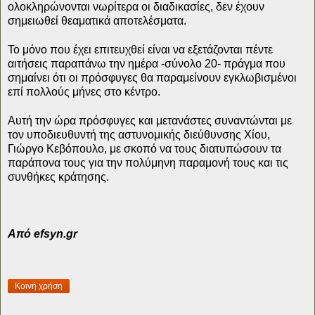
ολοκληρώνονται νωρίτερα οι διαδικασίες, δεν έχουν
σημειωθεί θεαματικά αποτελέσματα.
Το μόνο που έχει επιτευχθεί είναι να εξετάζονται πέντε
αιτήσεις παραπάνω την ημέρα -σύνολο 20- πράγμα που
σημαίνει ότι οι πρόσφυγες θα παραμείνουν εγκλωβισμένοι
επί πολλούς μήνες στο κέντρο.
Αυτή την ώρα πρόσφυγες και μετανάστες συναντώνται με
τον υποδιευθυντή της αστυνομικής διεύθυνσης Χίου,
Γιώργο Κεβόπουλο, με σκοπό να τους διατυπώσουν τα
παράπονα τους για την πολύμηνη παραμονή τους και τις
συνθήκες κράτησης.
Aπό efsyn.gr
Κοινή χρήση