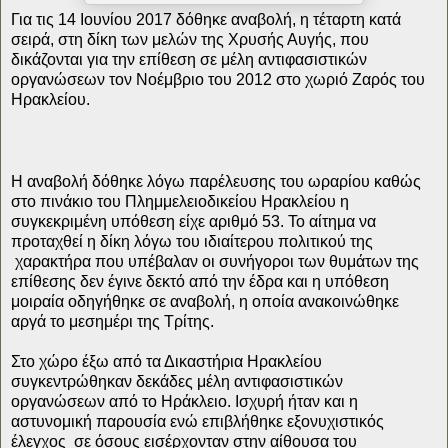
Για τις 14 Ιουνίου 2017 δόθηκε αναβολή, η τέταρτη κατά
σειρά, στη δίκη των μελών της Χρυσής Αυγής, που
δικάζονται για την επίθεση σε μέλη αντιφασιστικών
οργανώσεων τον Νοέμβριο του 2012 στο χωριό Ζαρός του
Ηρακλείου.
Η αναβολή δόθηκε λόγω παρέλευσης του ωραρίου καθώς
στο πινάκιο του Πλημμελειοδικείου Ηρακλείου η
συγκεκριμένη υπόθεση είχε αριθμό 53. Το αίτημα να
προταχθεί η δίκη λόγω του ιδιαίτερου πολιτικού της
χαρακτήρα που υπέβαλαν οι συνήγοροι των θυμάτων της
επίθεσης δεν έγινε δεκτό από την έδρα και η υπόθεση
μοιραία οδηγήθηκε σε αναβολή, η οποία ανακοινώθηκε
αργά το μεσημέρι της Τρίτης.
Στο χώρο έξω από τα Δικαστήρια Ηρακλείου
συγκεντρώθηκαν δεκάδες μέλη αντιφασιστικών
οργανώσεων από το Ηράκλειο. Ισχυρή ήταν και η
αστυνομική παρουσία ενώ επιβλήθηκε εξονυχιστικός
έλεγχος σε όσους εισέρχονταν στην αίθουσα του