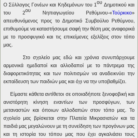
ου
Ο Σύλλογος Γονέων και Κηδεμόνων του 1
Δημοτικού και
ου
του 2
Νηπιαγωγείου Ρεθύμνου-«
Τούρκικο
»
απευθυνόμενος προς το Δημοτικό Συμβούλιο Ρεθύμνου,
επιθυμούμε να καταστήσουμε σαφή την θέση μας αναφορικά
με το προσφυγικό και τις επικείμενες εξελίξεις στον τόπο
μας.
Στο σχολείο μας εδώ και χρόνια συνυπάρχουμε
αρμονικά ημεδαποί και αλλοδαποί με το πάντρεμα της
διαφορετικότητας και των πολιτισμών να αναδεικνύει την
εκπαίδευση των παιδιών μας και όχι να την υποβαθμίζει.
Είμαστε κάθετα αντίθετοι σε οποιαδήποτε ξενοφοβική και
ανιστόρητη κίνηση εναντίων των προσφύγων, των
μεταναστών και όποιων αλλοδαπών στον τόπο μας. Το
σχολείο μας βρίσκεται στην Πλατεία Μικρασιατών και τα
παιδιά μας μεγαλώνουν με τη συνείδηση των προγόνων μας
και τη ιστορία του τόπου μας που έχει αγκαλιάσει τους