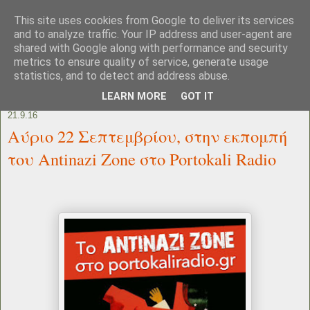
This site uses cookies from Google to deliver its services
and to analyze traffic. Your IP address and user-agent are
shared with Google along with performance and security
metrics to ensure quality of service, generate usage
statistics, and to detect and address abuse.
LEARN MORE
GOT IT
21.9.16
Αύριο 22 Σεπτεμβρίου, στην εκπομπή
του Antinazi Zone στο Portokali Radio