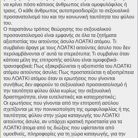
να κρίνει πόσο κάποιος άνθρωπος είναι ομοφυλόφιλος ή
τρανς. Ο κάθε άνθρωπος αυτοπροσδιορίζει το σεξουαλικό
προσανατολισμό του και την κοινωνική ταυτότητα του φύλου
του.
Ο παραπάνω τρόπος θεώρησης του σεξουαλικού
προσανατολισμού είναι εμφανής σε όλα τα ζητήματα
αξιοπιστίας του αιτούντος άσυλο ΛΟΑΤΚΙ ατόμου. Τι
συμβαίνει άραγε με τους ΛΟΑΤΚΙ αιτούντες άσυλο που δεν
περιλαμβάνονται σ’ αυτά τα στερεότυπα; Τι συμβαίνει όταν
κάποια μέλη της επιτροπής ασύλου είναι ομοφοβικά-
τρανσφοβικά; Πως εξακριβώνεται η αξιοπιστία του ΛΟΑΤΚΙ
ατόμου αιτούντος άσυλο; Πως προστατεύεται η αξιοπρέπεια
του ΛΟΑΤΚΙ ατόμου όταν οι ερωτήσεις που γίνονται
συνήθως δεν αφορούν το σεξουαλικό προσανατολισμό ή
την ταυτότητα φύλου άλλα κυρίως την σεξουαλική
δραστηριότητα, είναι ευτελιστικές και καταχρηστικές;
Οι ερωτήσεις που γίνονται από την επιτροπή ασύλου
σχετίζονται με την ποινικοποίηση της ομοφυλοφιλίας ή της
ταυτότητας φύλου στην χώρα καταγωγής του ΛΟΑΤΚΙ
αιτούντος άσυλο, αν υπάρχει κρατική προστασία για τα
ΛΟΑΤΚΙ άτομα από τις διώξεις που υφίστανται από
ομοεθνείς, πληροφορίες για τη χώρα καταγωγής, για την