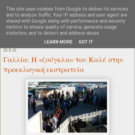
This site uses cookies from Google to deliver its services
and to analyze traffic. Your IP address and user-agent are
shared with Google along with performance and security
metrics to ensure quality of service, generate usage
statistics, and to detect and address abuse.
LEARN MORE
GOT IT
26.9.16
Γαλλία: Η «ζούγκλα» του Καλέ στην
προεκλογική εκστρατεία