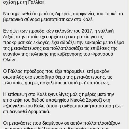
σχέση με τη Γαλλία».
Να σημειωθεί ότι μετά τις διμερείς συμφωνίες του Τουκέ, τα
βρετανικά σύνορα μετατοπίστηκαν στο Καλέ.
Εν όψει των προεδρικών εκλογών του 2017, η γαλλική
δεξιά, στην οποία έχει αρχίσει η εκστρατεία για τις
προκριματικές εκλογές, έχει αδράξει την ευκαιρία με το θέμα
της μετανάστευσης και πολλαπλασιάζει τις επιθέσεις της
εναντίον της πολιτικής της κυβέρνησης του Φρανσουά
Ολάντ.
Ο Γάλλος πρόεδρος που είχε παραμείνει επί μακρόν
σιωπηλός στο ευαίσθητο θέμα της μετανάστευσης, τις
τελευταίες ημέρες ασχολείται με αυτό μετ' επιτάσεως.
Η επίσκεψη στο Καλέ έγινε λίγες μόλις ημέρες μετά την
επίσκεψη του δεξιού υποψηφίου Νικολά Σαρκοζί στη
«ζούγκλα» του Καλέ, όπου η ανθρωπιστική κατάσταση έχει
επιδεινωθεί δραματικά.
Οι μετανάστες που διαμένουν σε αυτόν πολλαπλασιάζουν
τις προσπάθειες διέλευσης στη Βρετανία, παρά τους