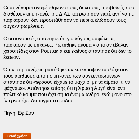
Οι συνήγοροι αναφέρθηκαν στους δυνατούς προβολείς που
διαθέτουν οι μηχανές της ΔΙΑΣ και ρώτησαν γιατί, αντί να τις
παρκάρουν, δεν προσπάθησαν να περικυκλώσουν τους
συγκεντρωμένους.
Ο αστυνομικός απάντησε ότι για λόγους ασφάλειας
πάρκαραν τις μηχανές. Ρωτήθηκε ακόμα για το αν έβαλαν
χειροπέδες στον Ρουπακιά και εκείνος απάντησε ότι δεν το
έκαναν.
Όταν στη συνέχεια ρωτήθηκε αν κατέγραψαν τουλάχιστον
τους αριθμούς από τις μηχανές των συγκεντρωμένων
απάντησε ότι «εφόσον είχαμε το μαχαίρι με τα αίματα, τι να
ψάχναμε». Απάντησε επίσης ότι η Χρυσή Αυγή είναι ένα
πολιτικό κόμμα που έχει σήμα ένα μαίανδρο, ενώ μόνο στο
ίντερνετ έχει δει τάγματα εφόδου.
Πηγή: Εφ.Συν
Κοινή χρήση