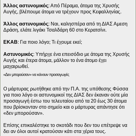
Άλλος αστυνομικός
: Από Πέραμα, άτομα της Χρυσής
Αυγής, βλέπουμε άτομα να τρέχουν προς Κεφαλληνίας.
Άλλος αστυνομικός
: Ναι, καλησπέρα από τη ΔΙΑΣ Αμεση
Δράση, ελάτε λιγάκι Τσαλδάρη 60 στο Κερατσίνι.
ΕΚΑΒ
: Για ποιο λόγο; Τι έχουμε εκεί;
Αστυνομικός
: Υπήρχε ένα επεισόδιο με άτομα της Χρυσής
Αυγής και έτερα άτομα, μάλλον το ένα άτομο έχει
μαχαιρωθεί.
«Δεν μπορούσαν» να κάνουν προσαγωγές
Ο μάρτυρας ρωτήθηκε από την Π.Α. της υπόθεσης Φύσσα
για ποιο λόγο οι αστυνομικοί της ΔΙΑΣ δεν έκαναν ούτε μία
προσαγωγή έστω του τελευταίου από τα 20 έως 30 άτομα
που βρίσκονταν στο σημείο και ο μάρτυρας απάντησε ότι
«δεν μπορούσαν».
Επίσης επικαλέστηκε το σκοτάδι που δεν του επέτρεψε να
δει αν όλοι αυτοί κρατούσαν κάτι στα χέρια τους.