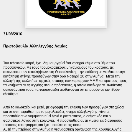
31/08/2016
Πρωτοβουλία Αλληλεγγύης Λαμίας
Τον τελευταίο καιρό, έχει δημιουργηθεί ένα νοσηρό κλίμα στο θέμα του
προσφυγικού. Με τους τρομοκρατικούς μηχανισμούς του κράτους, τις
εκκενώσεις των καταλήψεων στη Θεσσαλονίκη, την επίθεση με γκαζάκια στην
κατάληψη στέγης προσφύγων στην οδό Νοταρά 26 στην Αθήνα. Μετά την
αλλαγή της «φιλικής», αρχικά, στάσης των κυρίαρχων ΜΜΕ και κράτους προς
τα κινήματα αλληλεγγύης στους πρόσφυγες, η οποία κατέληξε σε αδιάκοπη
συκοφάντησή τους, τα φασιστοειδή αισθάνονται ότι μπορούν να κινηθούν
ελεύθερα.
Από το καλοκαίρι και μετά, με αφορμή την έλευση των προσφύγων στη χώρα
και σε αντιπαράθεση με το μεγαλειώδες κίνημα αλληλεγγύης, γίνεται
προσπάθεια να νομιμοποιηθεί ξανά ο ρατσιστικός, ο σεξιστικός και ο
φασιστικός λόγος στην κοινωνία. Η προσπάθεια αυτή γίνεται με διάφορους
τρόπους και αφορμές και έχει ποικίλες στοχεύσεις.
Αυτή την περίοδο στην Αθήνα η νεοναζιστική οργάνωση της Χρυσής Αυγής