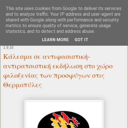
This site uses cookies from Google to deliver its services
and to analyze traffic. Your IP address and user-agent are
shared with Google along with performance and security
metrics to ensure quality of service, generate usage
statistics, and to detect and address abuse.
LEARN MORE
GOT IT
1.9.16
Κάλεσμα σε αντιφασιστική-
αντιρατσιστική εκδήλωση στο χώρο
φιλοξενίας των προσφύγων στις
Θερμοπύλες