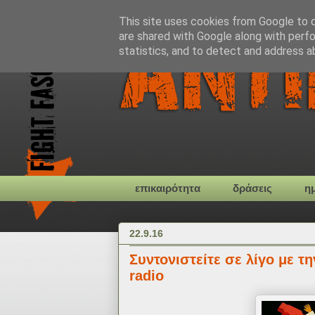
This site uses cookies from Google to de
are shared with Google along with perfo
statistics, and to detect and address a
επικαιρότητα
δράσεις
η
22.9.16
Συντονιστείτε σε λίγο με τ
radio