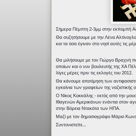
Σήμερα Πέμπτη 2-3μμ στην εκπομπή Anti
Θα συζητήσουμε με την Λένα Αλτίνογλου
και τα όσα έγιναν στο νησί αυτές τις μέρ
Θα μιλήσουμε με τον Γιώργο Βραχνή που
οποίων και ο νυν βουλευτής της ΧΑ Πέλ
λίγες μέρες πριν τις εκλογές του 2012.
Θα κάνουμε αποτίμηση των αντιφασιστι
εγκαίνια των γραφείων της ναζιστική
Ο Νίκος Κοκκάλης - εκτός από την μουσ
Ιθαγενών Αμερικάνων ενάντια στον αγω
στην Βόρεια Ντακότα των ΗΠΑ.
Μαζί με τον δημοσιογράφο Μάριο Κωνστ
Συντονιστείτε...