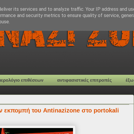
liver its services and to analyze traffic. Your IP address and u
rmance and security metrics to ensure quality of service, gene
buse.
μερολόγιο επιθέσεων
αντιφασιστικές επιτροπές
έξω
ην εκπομπή του Antinazizone στο portokali