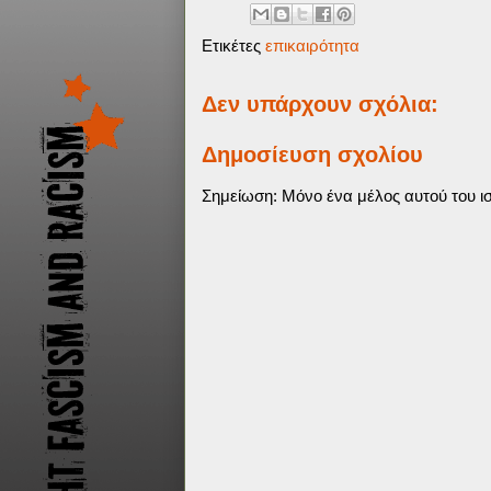
Ετικέτες
επικαιρότητα
Δεν υπάρχουν σχόλια:
Δημοσίευση σχολίου
Σημείωση: Μόνο ένα μέλος αυτού του ισ