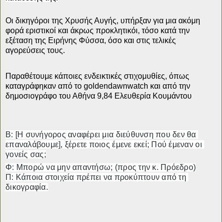
Οι δικηγόροι της Χρυσής Αυγής, υπήρξαν για μια ακόμη
φορά εριστικοί και άκρως προκλητικόι, τόσο κατά την
εξέταση της Ειρήνης Φύσσα, όσο και στις τελικές
αγορεύσεις τους.
Παραθέτουμε κάποιες ενδεικτικές στιχομυθίες, όπως
καταγράφηκαν από το goldendawnwatch και από την
δημοσιογράφο του Αθήνα 9,84 Ελευθερία Κουμάντου
Β: [Η συνήγορος αναφέρει μια διεύθυνση που δεν θα 
επαναλάβουμε], ξέρετε ποιος έμενε εκεί; Πού έμεναν οι 
γονείς σας;
Φ: Μπορώ να μην απαντήσω; (προς την κ. Πρόεδρο)

Π: Κάποια στοιχεία πρέπει να προκύπτουν από τη 
δικογραφία.