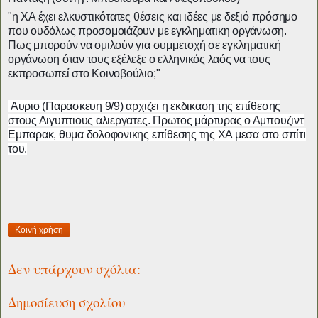
"η ΧΑ έχει ελκυστικότατες θέσεις και ιδέες με δεξιό πρόσημο
που ουδόλως προσομοιάζουν με εγκληματικη οργάνωση.
Πως μπορούν να ομιλούν για συμμετοχή σε εγκληματική
οργάνωση όταν τους εξέλεξε ο ελληνικός λαός να τους
εκπροσωπεί στο Κοινοβούλιο;"
Α
υριο (Παρασκευη 9/9) αρχιζει η εκδικαση της επίθεσης
στους Αιγυπτιους αλιεργατες. Πρωτος μάρτυρας ο Αμπουζιντ
Εμπαρακ, θυμα δολοφονικης επίθεσης της ΧΑ μεσα στο σπίτι
του.
Κοινή χρήση
Δεν υπάρχουν σχόλια:
Δημοσίευση σχολίου