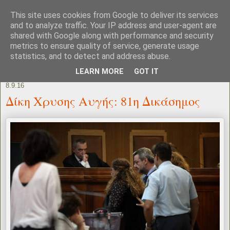
This site uses cookies from Google to deliver its services
and to analyze traffic. Your IP address and user-agent are
shared with Google along with performance and security
metrics to ensure quality of service, generate usage
statistics, and to detect and address abuse.
LEARN MORE
GOT IT
8.9.16
Δίκη Χρυσης Αυγής: 81η Δικάσημος