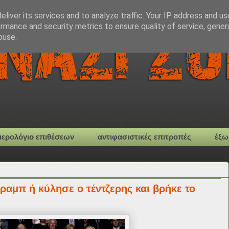
liver its services and to analyze traffic. Your IP address and u
rmance and security metrics to ensure quality of service, gene
buse.
μερολόγιο επιθέσεων
αντιφασιστικές επιτροπές
έξω
ραμπ ή κύλησε ο τέντζερης και βρήκε το