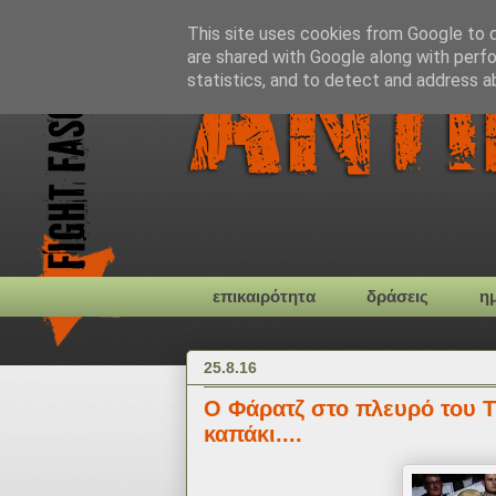
This site uses cookies from Google to de
are shared with Google along with perfo
statistics, and to detect and address a
επικαιρότητα
δράσεις
η
25.8.16
O Φάρατζ στο πλευρό του Τ
καπάκι....