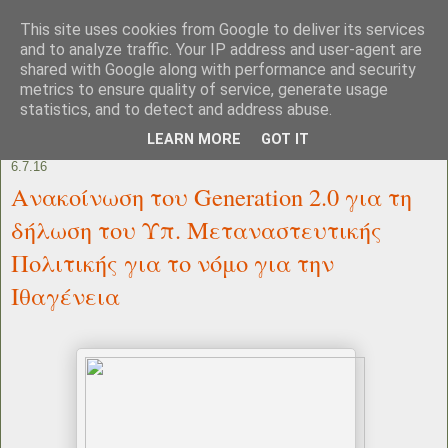
This site uses cookies from Google to deliver its services
and to analyze traffic. Your IP address and user-agent are
shared with Google along with performance and security
metrics to ensure quality of service, generate usage
statistics, and to detect and address abuse.
LEARN MORE
GOT IT
6.7.16
Ανακοίνωση του Generation 2.0 για τη
δήλωση του Υπ. Μεταναστευτικής
Πολιτικής για το νόμο για την
Ιθαγένεια