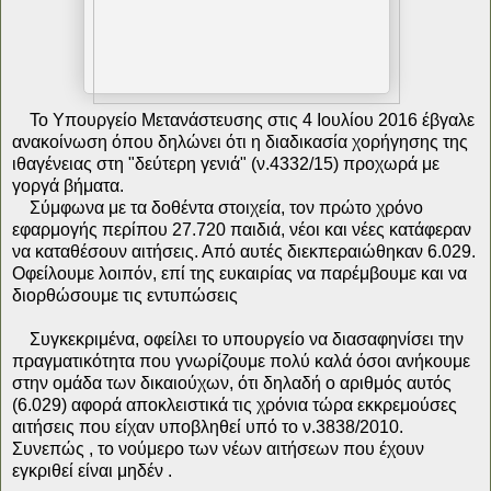
Το Υπουργείο Μετανάστευσης στις 4 Ιουλίου 2016 έβγαλε
ανακοίνωση όπου δηλώνει ότι η διαδικασία χορήγησης της
ιθαγένειας στη "δεύτερη γενιά" (ν.4332/15) προχωρά με
γοργά βήματα.
Σύμφωνα με τα δοθέντα στοιχεία, τον πρώτο χρόνο
εφαρμογής περίπου 27.720 παιδιά, νέοι και νέες κατάφεραν
να καταθέσουν αιτήσεις. Από αυτές διεκπεραιώθηκαν 6.029.
Οφείλουμε λοιπόν, επί της ευκαιρίας να παρέμβουμε και να
διορθώσουμε τις εντυπώσεις
Συγκεκριμένα, οφείλει το υπουργείο να διασαφηνίσει την
πραγματικότητα που γνωρίζουμε πολύ καλά όσοι ανήκουμε
στην ομάδα των δικαιούχων, ότι δηλαδή ο αριθμός αυτός
(6.029) αφορά αποκλειστικά τις χρόνια τώρα εκκρεμούσες
αιτήσεις που είχαν υποβληθεί υπό το ν.3838/2010.
Συνεπώς , το νούμερο των νέων αιτήσεων που έχουν
εγκριθεί είναι μηδέν .