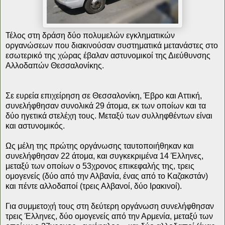
Τέλος στη δράση δύο πολυμελών εγκληματικών
οργανώσεων που διακινούσαν συστηματικά μετανάστες στο
εσωτερικό της χώρας έβαλαν αστυνομικοί της Διεύθυνσης
Αλλοδαπών Θεσσαλονίκης.
Σε ευρεία επιχείρηση σε Θεσσαλονίκη, Έβρο και Αττική,
συνελήφθησαν συνολικά 29 άτομα, εκ των οποίων και τα
δύο ηγετικά στελέχη τους. Μεταξύ των συλληφθέντων είναι
και αστυνομικός.
Ως μέλη της πρώτης οργάνωσης ταυτοποιήθηκαν και
συνελήφθησαν 22 άτομα, και συγκεκριμένα 14 Έλληνες,
μεταξύ των οποίων ο 53χρονος επικεφαλής της, τρεις
ομογενείς (δύο από την Αλβανία, ένας από το Καζακστάν)
και πέντε αλλοδαποί (τρεις Αλβανοί, δύο Ιρακινοί).
Για συμμετοχή τους στη δεύτερη οργάνωση συνελήφθησαν
τρεις Έλληνες, δύο ομογενείς από την Αρμενία, μεταξύ των