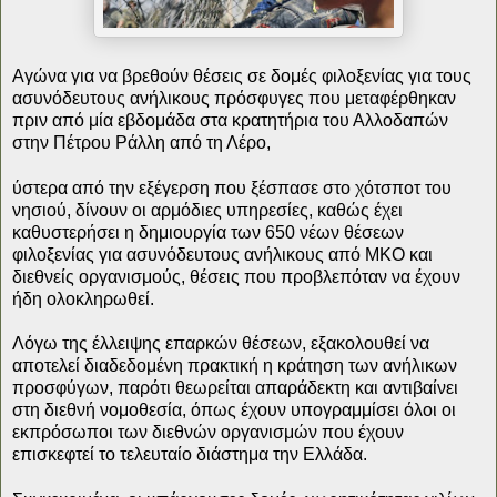
Αγώνα για να βρεθούν θέσεις σε δομές φιλοξενίας για τους
ασυνόδευτους ανήλικους πρόσφυγες που μεταφέρθηκαν
πριν από μία εβδομάδα στα κρατητήρια του Αλλοδαπών
στην Πέτρου Ράλλη από τη Λέρο,
ύστερα από την εξέγερση που ξέσπασε στο χότσποτ του
νησιού, δίνουν οι αρμόδιες υπηρεσίες, καθώς έχει
καθυστερήσει η δημιουργία των 650 νέων θέσεων
φιλοξενίας για ασυνόδευτους ανήλικους από ΜΚΟ και
διεθνείς οργανισμούς, θέσεις που προβλεπόταν να έχουν
ήδη ολοκληρωθεί.
Λόγω της έλλειψης επαρκών θέσεων, εξακολουθεί να
αποτελεί διαδεδομένη πρακτική η κράτηση των ανήλικων
προσφύγων, παρότι θεωρείται απαράδεκτη και αντιβαίνει
στη διεθνή νομοθεσία, όπως έχουν υπογραμμίσει όλοι οι
εκπρόσωποι των διεθνών οργανισμών που έχουν
επισκεφτεί το τελευταίο διάστημα την Ελλάδα.