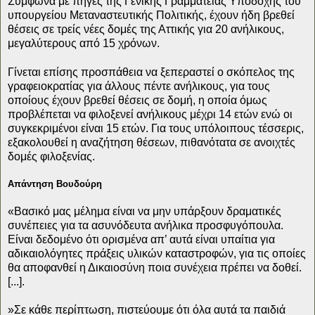
Σύμφωνα με πηγές της Γενικής Γραμματείας Υποδοχής του
υπουργείου Μεταναστευτικής Πολιτικής, έχουν ήδη βρεθεί
θέσεις σε τρείς νέες δομές της Αττικής για 20 ανήλικους,
μεγαλύτερους από 15 χρόνων.
Γίνεται επίσης προσπάθεια να ξεπεραστεί ο σκόπελος της
γραφειοκρατίας για άλλους πέντε ανήλικους, για τους
οποίους έχουν βρεθεί θέσεις σε δομή, η οποία όμως
προβλέπεται να φιλοξενεί ανήλικους μέχρι 14 ετών ενώ οι
συγκεκριμένοι είναι 15 ετών. Για τους υπόλοιπους τέσσερις,
εξακολουθεί η αναζήτηση θέσεων, πιθανότατα σε ανοιχτές
δομές φιλοξενίας.
Απάντηση Βουδούρη
«Βασικό μας μέλημα είναι να μην υπάρξουν δραματικές
συνέπειες για τα ασυνόδευτα ανήλικα προσφυγόπουλα.
Είναι δεδομένο ότι ορισμένα απ’ αυτά είναι υπαίτια για
αδικαιολόγητες πράξεις υλικών καταστροφών, για τις οποίες
θα αποφανθεί η Δικαιοσύνη ποια συνέχεια πρέπει να δοθεί.
[...].
»Σε κάθε περίπτωση, πιστεύουμε ότι όλα αυτά τα παιδιά