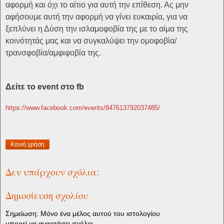
αφορμή και όχι το αίτιο για αυτή την επίθεση. Ας μην
αφήσουμε αυτή την αφορμή να γίνει ευκαιρία, για να
ξεπλύνει η Δύση την ισλαμοφοβία της με το αίμα της
κοινότητάς μας και να συγκαλύψει την ομοφοβία/
τρανσφοβία/αμφιφοβία της.
Δείτε το
event
στο fb
https://www.facebook.com/events/847613792037485/
Κοινή χρήση
Δεν υπάρχουν σχόλια:
Δημοσίευση σχολίου
Σημείωση: Μόνο ένα μέλος αυτού του ιστολογίου
μπορεί να αναρτήσει σχόλιο.