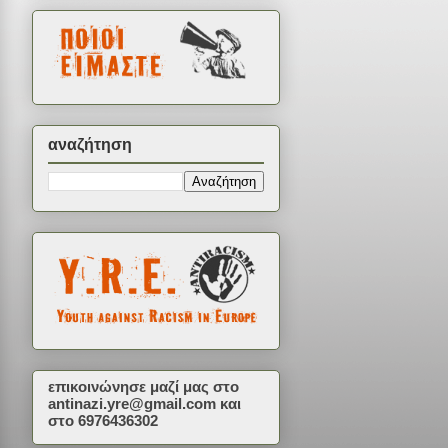
αναζήτηση
επικοινώνησε μαζί μας στο
antinazi.yre@gmail.com
και
στο 6976436302