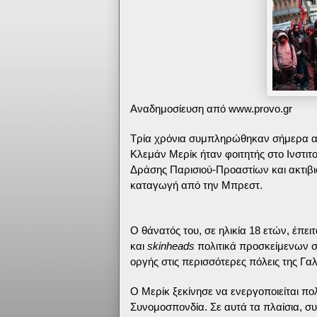
Αναδημοσίευση από www.provo.gr
Τρία χρόνια συμπληρώθηκαν σήμερα απ
Κλεμάν Μερίκ ήταν φοιτητής στο Ινστιτ
Δράσης Παρισιού-Προαστίων και ακτιβ
καταγωγή από την Μπρεστ.
Ο θάνατός του, σε ηλικία 18 ετών, έπε
και
skinheads
πολιτικά προσκείμενων σ
οργής στις περισσότερες πόλεις της Γαλ
Ο Μερίκ ξεκίνησε να ενεργοποιείται πο
Συνομοσπονδία. Σε αυτά τα πλαίσια, συ