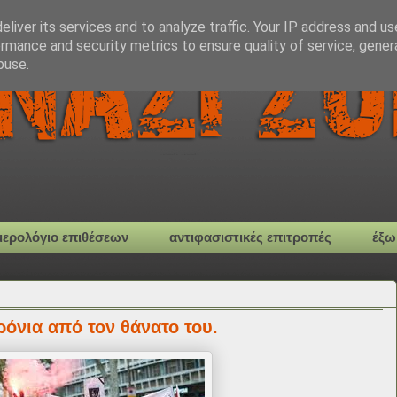
liver its services and to analyze traffic. Your IP address and u
rmance and security metrics to ensure quality of service, gene
buse.
μερολόγιο επιθέσεων
αντιφασιστικές επιτροπές
έξω
ρόνια από τον θάνατο του.