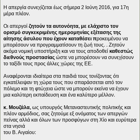
Η απεργία συνεχίζεται έως σήμερα 2 Ιούνη 2016, για 17η
μέρα πλέον.
Οι απεργοί
ζητούν τα αυτονόητα, με ελάχιστο τον
ορισμό συγκεκριμένης ημερομηνίας εξέτασης της
αίτησης άσυλου που έχουν καταθέσει π
ροκειμένου να
μπορέσουν να προγραμματίσουν τη ζωή τους. . Zητούν
ακόμα νομική υποστήριξη και να τους αποδοθεί
καθεστώς
διεθνούς προστασίας
ώστε να μπορέσουν να συνεχίσουν
το ταξίδι τους προς άλλες χώρες της ΕΕ.
Αναφέρονται ιδιαίτερα στα παιδιά τους τονίζοντας ότι
εγκατέλειψαν τη χώρα τους που σπαράσσεται από τον
πόλεμο και τη φτώχεια ώστε να μπορούν εκείνα να έχουν
μια
καλύτερη εκπαίδευση και ένα καλύτερο μέλλον.
κ. Μουζάλα,
ως υπουργός Μεταναστευτικής πολιτικής και
πλέον αρμόδιος, σας ζητούμε εξ ονόματος των απεργών
πείνας αλλά και όλων των προσφύγων στη Χίο και ευρύτερα
στα νησιά
του Β. Αιγαίου: