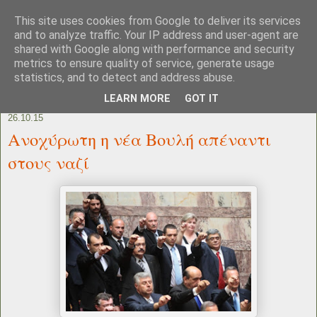
This site uses cookies from Google to deliver its services
and to analyze traffic. Your IP address and user-agent are
shared with Google along with performance and security
metrics to ensure quality of service, generate usage
statistics, and to detect and address abuse.
LEARN MORE
GOT IT
26.10.15
Ανοχύρωτη η νέα Βουλή απέναντι
στους ναζί