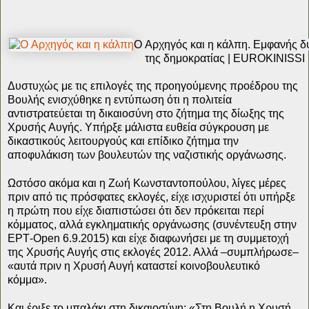
O Αρχηγός και η κάλπη. Εμφανής δυσ
της δημοκρατίας |
EUROKINISSI
Δυστυχώς με τις επιλογές της προηγούμενης προέδρου της
Βουλής ενισχύθηκε η εντύπωση ότι η πολιτεία
αντιστρατεύεται τη δικαιοσύνη στο ζήτημα της δίωξης της
Χρυσής Αυγής. Υπήρξε μάλιστα ευθεία σύγκρουση με
δικαστικούς λειτουργούς και επίδικο ζήτημα την
αποφυλάκιση των βουλευτών της ναζιστικής οργάνωσης.
Ωστόσο ακόμα και η Ζωή Κωνσταντοπούλου, λίγες μέρες
πριν από τις πρόσφατες εκλογές, είχε ισχυριστεί ότι υπήρξε
η πρώτη που είχε διαπιστώσει ότι δεν πρόκειται περί
κόμματος, αλλά εγκληματικής οργάνωσης (συνέντευξη στην
ΕΡΤ-Open 6.9.2015) και είχε διαφωνήσει με τη συμμετοχή
της Χρυσής Αυγής στις εκλογές 2012. Αλλά –συμπλήρωσε–
«αυτά πριν η Χρυσή Αυγή καταστεί κοινοβουλευτικό
κόμμα».
Και έριξε το μπαλάκι στη δικαιοσύνη: «Στη Βουλή η Χρυσή