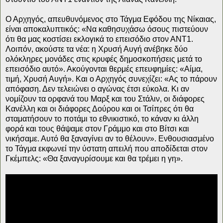
Ο Αρχηγός, απευθυνόμενος στο Τάγμα Εφόδου της Νίκαιας,
είναι αποκαλυπτικός: «Να καθησυχάσω όσους πιστεύουν
ότι θα μας κοστίσει εκλογικά το επεισόδιο στον ΑΝΤ1.
Λοιπόν, ακούστε τα νέα: η Χρυσή Αυγή ανέβηκε δύο
ολόκληρες μονάδες στις κρυφές δημοσκοπήσεις μετά το
επεισόδιο αυτό». Ακούγονται θερμές επευφημίες: «Αίμα,
τιμή, Χρυσή Αυγή». Και ο Αρχηγός συνεχίζει: «Ας το πάρουν
απόφαση. Δεν τελειώνει ο αγώνας έτσι εύκολα. Κι αν
νομίζουν τα ορφανά του Μαρξ και του Στάλιν, οι διάφορες
Κανέλλη και οι διάφορες Δούρου και οι Τσίπρες ότι θα
σταματήσουν το ποτάμι το εθνικιστικό, το κάναν κι άλλη
φορά και τους θάψαμε στον Γράμμο και στο Βίτσι και
νικήσαμε. Αυτό θα ξαναγίνει αν το θέλουν». Ενθουσιασμένο
το Τάγμα εκφωνεί την ύστατη απειλή που αποδίδεται στον
Γκέμπελς: «Θα ξαναγυρίσουμε και θα τρέμει η γη».