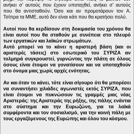
ανήκει σ’ αυτούς που έχουν υποταχθεί, ανήκει σ’ αυτούς
που θα αντισταθούν. Όσο και αν προμοτάρουν τον Α.
Τσίπρα τα ΜΜΕ, αυτό δεν είναι κάτι που θα κρατήσει πολύ.
Αυτοί που θα κερδίσουν στη δοκιμασία του χρόνου θα
είναι αυτοί που θα σταθούν με συνέπεια στο πλευρό
των εργατικών και λαϊκών στρωμάτων.
Αυτό μπορεί να το κάνει η αριστερή βάση (και οι
αριστερές τάσεις) στο εσωτερικό του ΣΥΡΙΖΑ αν
τολμηρά συγκρουστεί, γυρνώντας την πλάτη σε όλους
όσους είναι έτοιμοι να γονατίσουν και να υποταχθούν
στο όνομα μιας χωρίς αρχές ενότητας.
Αν και όταν το κάνει, τότε είναι σίγουρο ότι θα μπορέσει
να συναντήσει χιλιάδες αγωνιστές εκτός ΣΥΡΙΖΑ, που
είναι έτοιμοι να πυκνώσουν τις γραμμές μιας νέας
Αριστεράς: της Αριστεράς της ρήξης, της πάλης ενάντια
στο σύστημα και την Ευρωζώνη, για τα λαϊκά
συμφέροντα και τον σοσιαλισμό, για την κοινή πάλη με
τους εργαζόμενους της Ευρώπης και όλου του κόσμου.