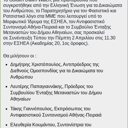
συγκροτήθηκε από την Ελληνική Ένωση για τα Δικαιώματα
του Ανθρώπου, το Παρατηρητήριο για τον Φασιστικό και
Ρατσιστικό λόγο στα ΜΜΕ που λειτουργεί υπό το
Μορφωτικό Ίδρυμα της ΕΣΗΕΑ, τον Αντιφασιστικό
Συντονισμό Αθήνα-Πειραιά και το Συμβούλιο Ένταξης
Μεταναστών του Δήμου Αθηναίων, σας προσκαλεί
σε
Συνέντευξη Τύπου την Πέμπτη 2 Απριλίου στις 11.30
στην ΕΣΗΕΑ (Ακαδημίας 20, 1ος όροφος).
Θα μιλήσουν οι :
Δημήτρης Χριστόπουλος, Αντιπρόεδρος της
Διεθνούς Ομοσπονδίας για τα
Δικαιώματα του
Ανθρώπου
Λευτέρης Παπαγιαννάκης, Πρόεδρος του
Συμβουλίου Ένταξης Μεταναστών του
Δήμου
Αθηναίων
Τάκης Γιαννόπουλος, Εκπρόσωπος του
Αντιφασιστικού Συντονισμού Αθήνας-
Πειραιά
Ελευθερία Κουμάντου, Συντονίστρια του