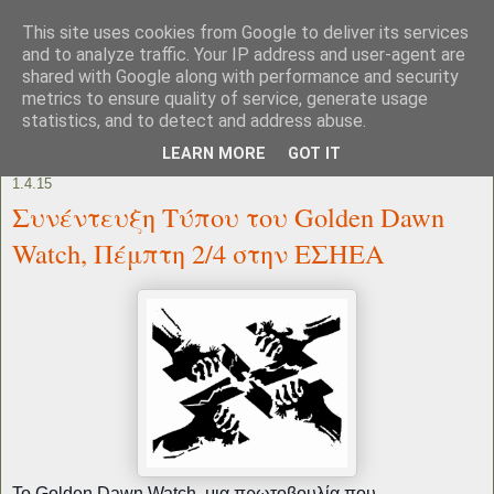
This site uses cookies from Google to deliver its services
and to analyze traffic. Your IP address and user-agent are
shared with Google along with performance and security
metrics to ensure quality of service, generate usage
statistics, and to detect and address abuse.
LEARN MORE
GOT IT
1.4.15
Συνέντευξη Τύπου του Golden Dawn
Watch, Πέμπτη 2/4 στην ΕΣΗΕΑ
Το Golden Dawn Watch, μια πρωτοβουλία που