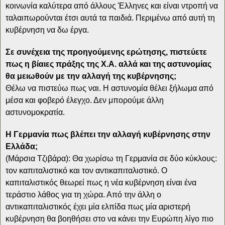
κοινωνία καλύτερα από άλλους Έλληνες και είναι ντροπή να
ταλαιπωρούνται έτσι αυτά τα παιδιά. Περιμένω από αυτή τη
κυβέρνηση να δω έργα.
Σε συνέχεια της προηγούμενης ερώτησης, πιστεύετε
πως η βίαιες πράξης της Χ.Α. αλλά και της αστυνομίας
θα μειωθούν με την αλλαγή της κυβέρνησης;
Θέλω να πιστεύω πως ναι. Η αστυνομία θέλει ξήλωμα από
μέσα και φοβερό έλεγχο. Δεν μπορούμε άλλη
αστυνομοκρατία.
Η Γερμανία πως βλέπει την αλλαγή κυβέρνησης στην
Ελλάδα;
(Μάρσια Τζιβάρα): Θα χωρίσω τη Γερμανία σε δύο κύκλους:
τον καπιταλιστικό και τον αντικαπιταλιστικό. Ο
καπιταλιστικός θεωρεί πως η νέα κυβέρνηση είναι ένα
τεράστιο λάθος για τη χώρα. Από την άλλη ο
αντικαπιταλιστικός έχει μία ελπίδα πως μία αριστερή
κυβέρνηση θα βοηθήσει στο να κάνει την Ευρώπη λίγο πιο