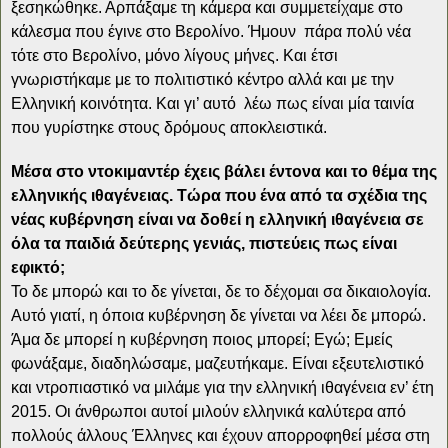
ξεσηκώθηκε. Αρπάξαμε τη κάμερα και συμμετείχαμε στο
κάλεσμα που έγινε στο Βερολίνο. Ήμουν πάρα πολύ νέα
τότε στο Βερολίνο, μόνο λίγους μήνες. Και έτσι
γνωριστήκαμε με το πολιτιστικό κέντρο αλλά και με την
Ελληνική κοινότητα. Και γι’ αυτό λέω πως είναι μία ταινία
που γυρίστηκε στους δρόμους αποκλειστικά.
Μέσα στο ντοκιμαντέρ έχεις βάλει έντονα και το θέμα της
ελληνικής ιθαγένειας. Τώρα που ένα από τα σχέδια της
νέας κυβέρνηση είναι να δοθεί η ελληνική ιθαγένεια σε
όλα τα παιδιά δεύτερης γενιάς, πιστεύεις πως είναι
εφικτό;
Το δε μπορώ και το δε γίνεται, δε το δέχομαι σα δικαιολογία.
Αυτό γιατί, η όποια κυβέρνηση δε γίνεται να λέει δε μπορώ.
Άμα δε μπορεί η κυβέρνηση ποιος μπορεί; Εγώ; Εμείς
φωνάξαμε, διαδηλώσαμε, μαζευτήκαμε. Είναι εξευτελιστικό
και ντροπιαστικό να μιλάμε για την ελληνική ιθαγένεια εν’ έτη
2015. Οι άνθρωποι αυτοί μιλούν ελληνικά καλύτερα από
πολλούς άλλους Έλληνες και έχουν απορροφηθεί μέσα στη