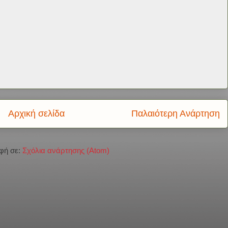
Αρχική σελίδα
Παλαιότερη Ανάρτηση
φή σε:
Σχόλια ανάρτησης (Atom)