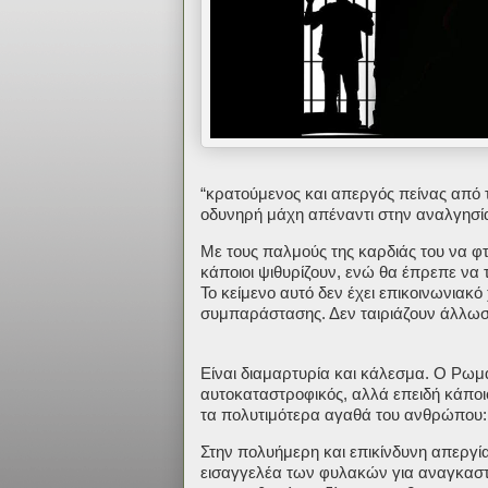
“κρατούμενος και απεργός πείνας από τ
οδυνηρή μάχη απέναντι στην αναλγησία
Με τους παλμούς της καρδιάς του να φ
κάποιοι ψιθυρίζουν, ενώ θα έπρεπε να
Το κείμενο αυτό δεν έχει επικοινωνιακ
συμπαράστασης. Δεν ταιριάζουν άλλω
Είναι διαμαρτυρία και κάλεσμα. Ο Ρωμαν
αυτοκαταστροφικός, αλλά επειδή κάποιο
τα πολυτιμότερα αγαθά του ανθρώπου: Τ
Στην πολυήμερη και επικίνδυνη απεργία
εισαγγελέα των φυλακών για αναγκαστι