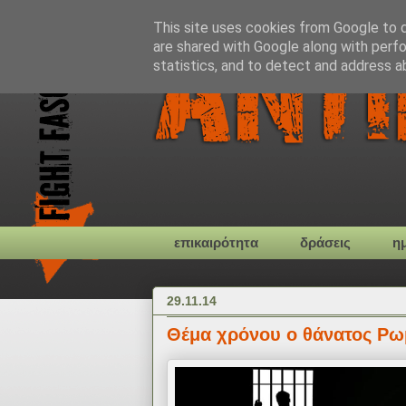
This site uses cookies from Google to de
are shared with Google along with perfo
statistics, and to detect and address a
επικαιρότητα
δράσεις
η
29.11.14
Θέμα χρόνου ο θάνατος Ρω