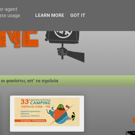
ser-agent
rate usage
LEARN MORE
GOT IT
 οι φασίστες απ' τα σχολεία