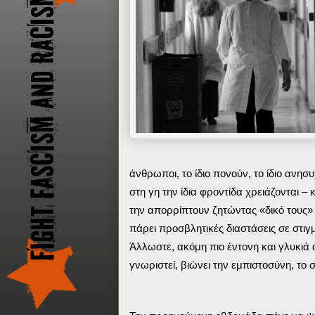
άνθρωποι, το ίδιο πονούν, το ίδιο ανησ
στη γη την ίδια φροντίδα χρειάζονται – 
την απορρίπτουν ζητώντας «δικό τους»
πάρει προσβλητικές διαστάσεις σε στιγμ
Άλλωστε, ακόμη πιο έντονη και γλυκιά 
γνωριστεί, βιώνει την εμπιστοσύνη, τ