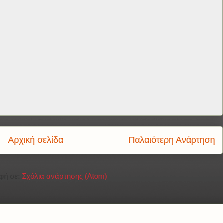
Αρχική σελίδα
Παλαιότερη Ανάρτηση
φή σε:
Σχόλια ανάρτησης (Atom)