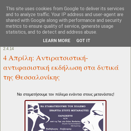
This site uses cookies from Google to deliver its services
and to analyze traffic. Your IP address and user-agent are
shared with Google along with performance and security
metrics to ensure quality of service, generate usage
statistics, and to detect and address abuse.
LEARN MORE
GOT IT
2.4.14
4 Απρίλη: Αντιρατσιστική-
αντιφασιστική εκδήλωση στα δυτικά
της Θεσσαλονίκης
Να σταματήσουμε τον πόλεμο ενάντια στους μετανάστες!