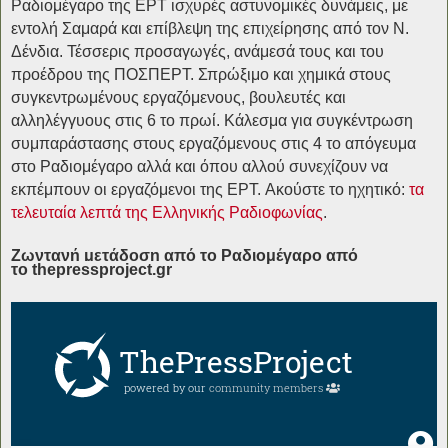
Ραδιομέγαρο της ΕΡΤ ισχυρές αστυνομικές δυνάμεις, με
εντολή Σαμαρά και επίβλεψη της επιχείρησης από τον Ν.
Δένδια. Τέσσερις προσαγωγές, ανάμεσά τους και του
προέδρου της ΠΟΣΠΕΡΤ. Σπρώξιμο και χημικά στους
συγκεντρωμένους εργαζόμενους, βουλευτές και
αλληλέγγυους στις 6 το πρωί. Κάλεσμα για συγκέντρωση
συμπαράστασης στους εργαζόμενους στις 4 το απόγευμα
στο Ραδιομέγαρο αλλά και όπου αλλού συνεχίζουν να
εκπέμπουν οι εργαζόμενοι της ΕΡΤ. Ακούστε το ηχητικό:
τα
τελευταία λεπτά της Ελληνικής Ραδιοφωνίας
.
Ζωντανή μετάδοση από το Ραδιομέγαρο από
το thepressproject.gr