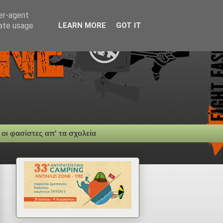
ser-agent
rate usage
LEARN MORE
GOT IT
 οι φασίστες απ' τα σχολεία