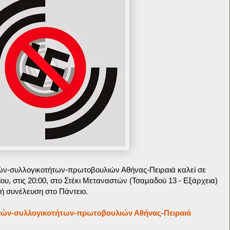
πών-συλλογικοτήτων-πρωτοβουλιών Αθήνας-Πειραιά καλεί σε
υ, στις 20:00, στο Στέκι Μεταναστών (Τσαμαδού 13 - Εξάρχεια)
κή συνέλευση στο Πάντειο.
οπών-συλλογικοτήτων-πρωτοβουλιών Αθήνας-Πειραιά