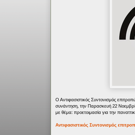
Ο Αντιφασιστικός Συντονισμός επιτρο
συνάντηση, την Παρασκευή 22 Νοεμβρίο
με θέμα:
προετοιμασία για την παναττι
Αντιφασιστικός Συντονισμός επιτρ