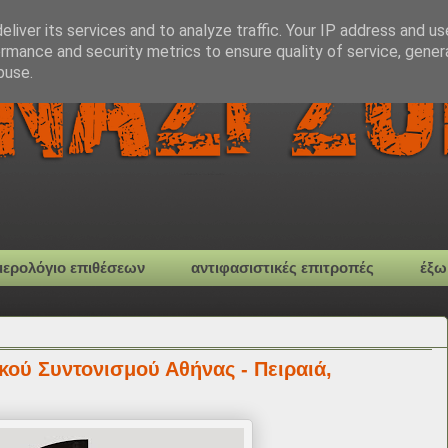
liver its services and to analyze traffic. Your IP address and u
rmance and security metrics to ensure quality of service, gene
buse.
μερολόγιο επιθέσεων
αντιφασιστικές επιτροπές
έξω
κού Συντονισμού Αθήνας - Πειραιά,