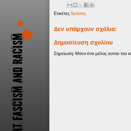
Ετικέτες
δράσεις
Δεν υπάρχουν σχόλια:
Δημοσίευση σχολίου
Σημείωση: Μόνο ένα μέλος αυτού του ισ