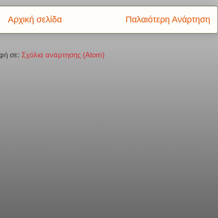
Αρχική σελίδα
Παλαιότερη Ανάρτηση
φή σε:
Σχόλια ανάρτησης (Atom)