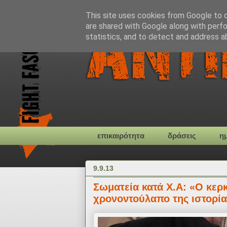
This site uses cookies from Google to de
are shared with Google along with perfo
statistics, and to detect and address a
επικαιρότητα
δράσεις
η
9.9.13
Σωματεία κατά Χ.Α: «Ο κερκ
χρονοντούλαπο της ιστορία