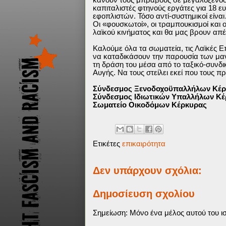
καπιταλιστές φτηνούς εργάτες για 18 
εφοπλιστών. Τόσο αντί-συστημικοί είνα
Οι «φουσκωτοί», οι τραμπουκισμοί και 
λαϊκού κινήματος και θα μας βρουν απέ
Καλούμε όλα τα σωματεία, τις Λαϊκές Ε
να καταδικάσουν την παρουσία των μα
τη δράση του μέσα από το ταξικό-συνδι
Αυγής. Να τους στείλει εκεί που τους π
Σύνδεσμος Ξενοδοχοϋπαλλήλων Κέ
Σύνδεσμος Ιδιωτικών Υπαλλήλων Κ
Σωματείο Οικοδόμων Κέρκυρας
Ετικέτες
επικαιρότητα
Δεν υπάρχουν σχόλια:
Δημοσίευση σχολίου
Σημείωση: Μόνο ένα μέλος αυτού του ισ