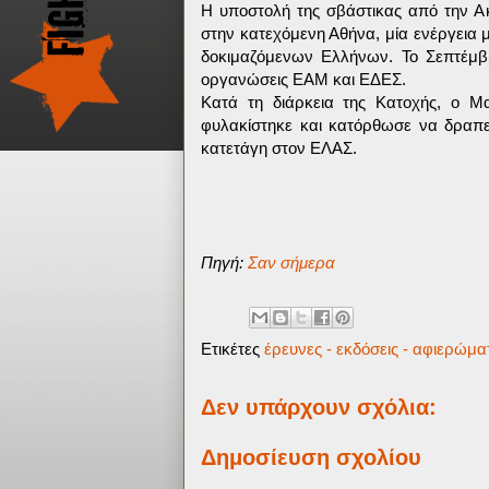
Η υποστολή της σβάστικας από την Α
στην κατεχόμενη Αθήνα, μία ενέργεια 
δοκιμαζόμενων Ελλήνων. Το Σεπτέμβρι
οργανώσεις ΕΑΜ και ΕΔΕΣ.
Κατά τη διάρκεια της Κατοχής, ο Μ
φυλακίστηκε και κατόρθωσε να δραπε
κατετάγη στον ΕΛΑΣ.
Πηγή:
Σαν σήμερα
Ετικέτες
έρευνες - εκδόσεις - αφιερώμα
Δεν υπάρχουν σχόλια:
Δημοσίευση σχολίου