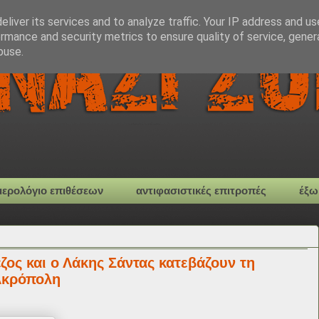
liver its services and to analyze traffic. Your IP address and u
rmance and security metrics to ensure quality of service, gene
buse.
μερολόγιο επιθέσεων
αντιφασιστικές επιτροπές
έξω
ος και ο Λάκης Σάντας κατεβάζουν τη
 Ακρόπολη