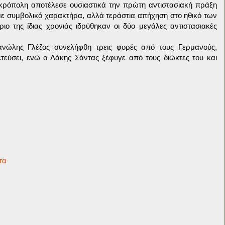
κρόπολη αποτέλεσε ουσιαστικά την πρώτη αντιστασιακή πράξη
με συμβολικό χαρακτήρα, αλλά τεράστια απήχηση στο ηθικό των
ο της ίδιας χρονιάς ιδρύθηκαν οι δύο μεγάλες αντιστασιακές
ανώλης Γλέζος συνελήφθη τρεις φορές από τους Γερμανούς,
τεύσει, ενώ ο Λάκης Σάντας ξέφυγε από τους διώκτες του και
τα