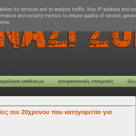
liver its services and to analyze traffic. Your IP address and u
rmance and security metrics to ensure quality of service, gene
buse.
μερολόγιο επιθέσεων
αντιφασιστικές επιτροπές
έξω
ες του 20χρονου που κατηγορείται για