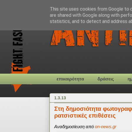
This site uses cookies from Google to de
are shared with Google along with perfo
statistics, and to detect and address a
επικαιρότητα
δράσεις
η
1.3.13
Στη δημοσιότητα φωτογραφί
ρατσιστικές επιθέσεις
Αναδημοσίευση από
on-news.gr