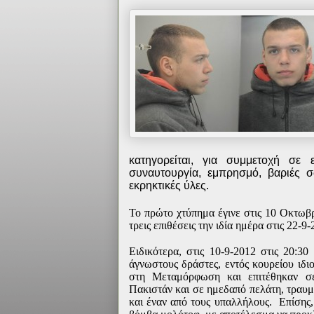
κατηγορείται, για συμμετοχή σε
συναυτουργία, εμπρησμό, βαριές σω
εκρηκτικές ύλες.
Το πρώτο χτύπημα έγινε στις 10 Οκτωβ
τρεις επιθέσεις την ιδία ημέρα στις 22
Ειδικότερα, στις 10-9-2012 στις 20:3
άγνωστους δράστες, εντός κουρείου ιδι
στη Μεταμόρφωση και επιτέθηκαν σ
Πακιστάν και σε ημεδαπό πελάτη, τραυμα
και έναν από τους υπαλλήλους. Επίσης,