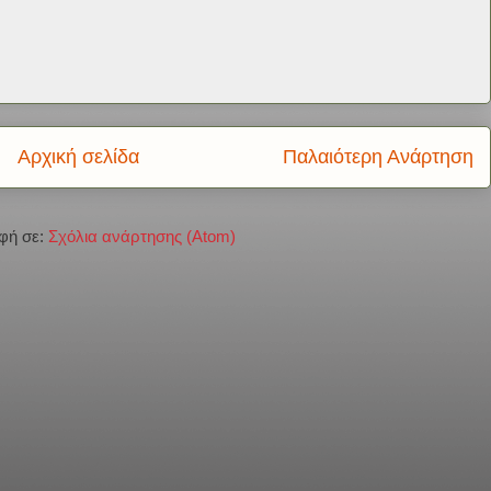
Αρχική σελίδα
Παλαιότερη Ανάρτηση
φή σε:
Σχόλια ανάρτησης (Atom)