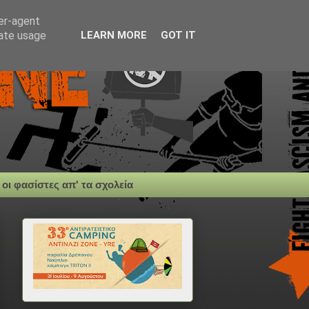
ser-agent
rate usage
LEARN MORE
GOT IT
 οι φασίστες απ' τα σχολεία