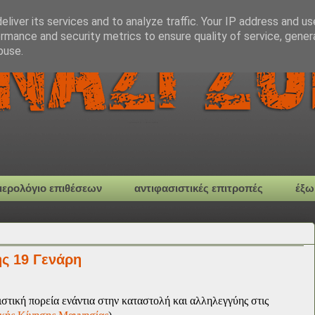
liver its services and to analyze traffic. Your IP address and u
rmance and security metrics to ensure quality of service, gene
buse.
μερολόγιο επιθέσεων
αντιφασιστικές επιτροπές
έξω
ς 19 Γενάρη
ιστική πορεία ενάντια στην καταστολή και αλληλεγγύης στις