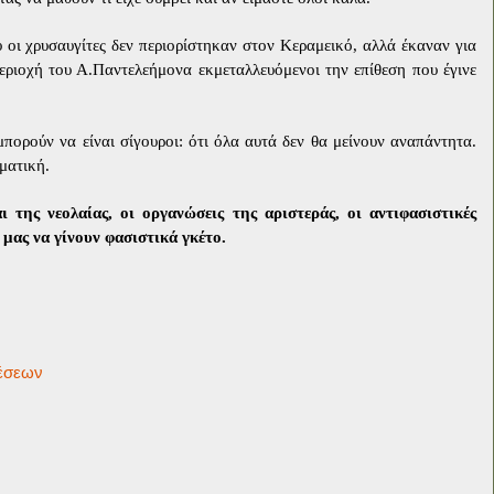
 οι χρυσαυγίτες δεν περιορίστηκαν στον Κεραμεικό, αλλά έκαναν για
εριοχή του Α.Παντελεήμονα εκμεταλλευόμενοι την επίθεση που έγινε
μπορούν να είναι σίγουροι: ότι όλα αυτά δεν θα μείνουν αναπάντητα.
ματική.
 της νεολαίας, οι οργανώσεις της αριστεράς, οι αντιφασιστικές
ς μας να γίνουν φασιστικά γκέτο.
θέσεων